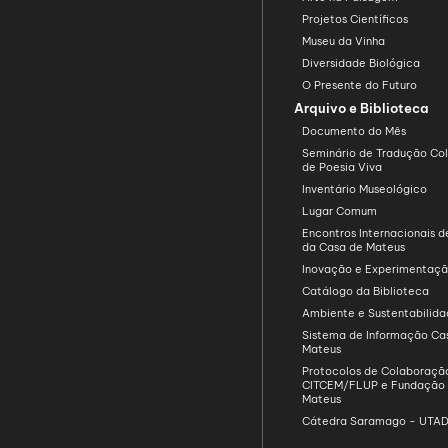
Projetos Científicos
Museu da Vinha
Diversidade Biológica
O Presente do Futuro
Arquivo e Biblioteca
Documento do Mês
Seminário de Tradução Col
de Poesia Viva
Inventário Museológico
Lugar Comum
Encontros Internacionais d
da Casa de Mateus
Inovação e Experimentaç
Catálogo da Biblioteca
Ambiente e Sustentabilid
Sistema de Informação Ca
Mateus
Protocolos de Colaboraçã
CITCEM/FLUP e Fundação
Mateus
Cátedra Saramago - UTA