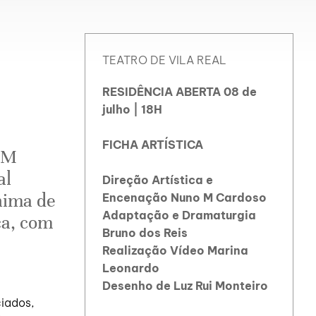
TEATRO DE VILA REAL
RESIDÊNCIA ABERTA 08 de
julho | 18H
FICHA ARTÍSTICA
 M
al
Direção Artística e
nima de
Encenação Nuno M Cardoso
Adaptação e Dramaturgia
ca, com
Bruno dos Reis
Realização Vídeo Marina
Leonardo
Desenho de Luz Rui Monteiro
ciados,