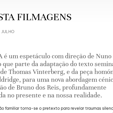
STA FILMAGENS
E JULHO
 é um espetáculo com direção de Nuno
 que parte da adaptação do texto semin
 de Thomas Vinterberg, e da peça homó
ldridge, para uma nova abordagem céni
ão de Bruno dos Reis, profundamente
da no presente e na nossa realidade.
o familiar torna-se o pretexto para revelar traumas silen