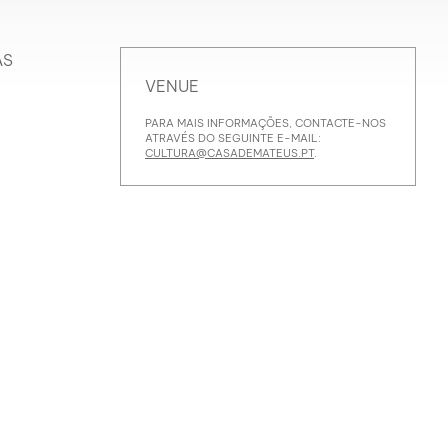
AS
VENUE
PARA MAIS INFORMAÇÕES, CONTACTE-NOS
ATRAVÉS DO SEGUINTE E-MAIL:
CULTURA@CASADEMATEUS.PT
.