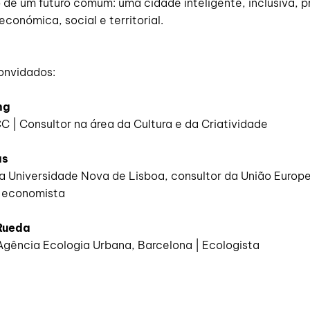
 de um futuro comum: uma cidade inteligente, inclusiva, 
conómica, social e territorial.
onvidados:
ng
C | Consultor na área da Cultura e da Criatividade
as
a Universidade Nova de Lisboa, consultor da União Europe
 economista
Rueda
Agência Ecologia Urbana, Barcelona | Ecologista