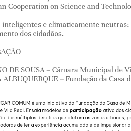
n Cooperation on Science and Technol
 inteligentes e climaticamente neutras:
mento dos cidadãos.
RAÇÃO
O DE SOUSA – Câmara Municipal de Vil
 ALBUQUERQUE – Fundação da Casa d
GAR COMUM é uma iniciativa da Fundação da Casa de M
e Vila Real. Ensaia modelos de
participação
ativa dos ci
o dos múltiplos desafios que afetam as zonas urbanas, p
adoras de ler a experiência acumulada e de impulsionar a