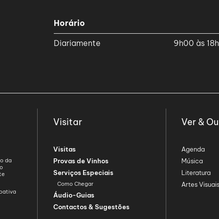
Horário
Diariamente
9h00 às 18
Visitar
Ver & Ou
Visitas
Agenda
ão da
Provas de Vinhos
Música
ão
Serviços Especiais
Literatura
te
Como Chegar
Artes Visuai
oativa
Áudio-Guias
Contactos & Sugestões