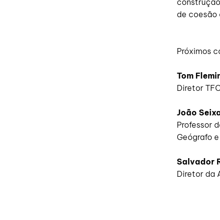
construção
de coesão e
Próximos c
Tom Flemi
Diretor TFC
João Seix
Professor d
Geógrafo e
Salvador 
Diretor da 