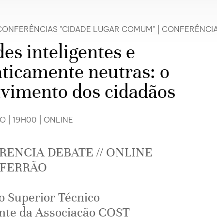
CONFERÊNCIAS "CIDADE LUGAR COMUM"
|
CONFERÊNCI
es inteligentes e
ticamente neutras: o
lvimento dos cidadãos
O | 19H00 | ONLINE
ENCIA DEBATE // ONLINE
 FERRÃO
to Superior Técnico
nte da Associação COST