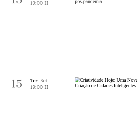
19:00
H
15
Ter
Set
19:00
H