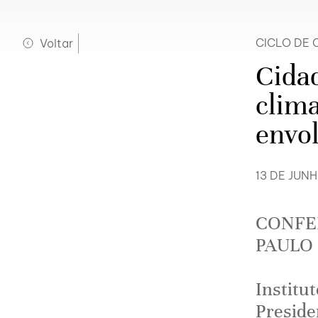
Voltar
CICLO DE 
Cidad
clima
envo
13 DE JUNH
CONFER
PAULO
Institu
Preside