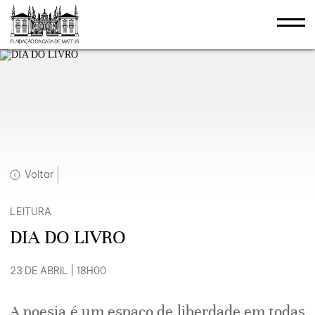
Voltar
LEITURA
DIA DO LIVRO
23 DE ABRIL | 18H00
A poesia é um espaço de liberdade em todas