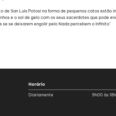
rto de San Luis Potosi na forma de pequenos catos estão in
onhos e o sol de gelo com os seus sacerdotes que pode en
 se se deixarem engolir pelo Nada percebem o Infinito"
Horário
Diariamente
9h00 às 18