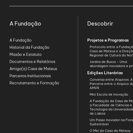
A Fundação
Descobrir
A Fundação
Projetos e Programas
Historial da Fundação
Protocolo entre a Fundaç
Casa de Mateus e a Direç
Missão e Estatuto
Regional de Cultura do Nor
Documentos e Relatórios
Jardins de Buxos - Uma
abordagem inovadora e pr
Amigo(a) Casa de Mateus
Edições Literárias
Parceiros Institucionais
Conversa entre Arquivos: A
Recrutamento e Formação
Parceria entre o Arquivo 
AMVR
Mini Escola de Inovação
A Fundação da Casa de Ma
a Faculdade de Ciências e
Tecnologia da Universida
de Lisboa
Um Passo Inovador na Flo
Sustentável
O Mel da Casa de Mateus