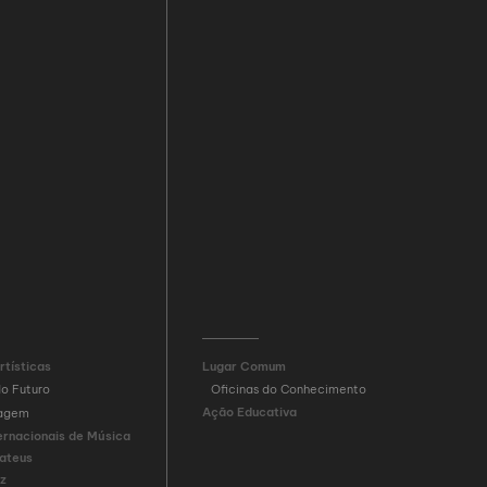
rtísticas
Lugar Comum
do Futuro
Oficinas do Conhecimento
Ação Educativa
sagem
ernacionais de Música
ateus
iz