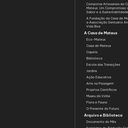
Compotas Artesanais da C
Mateus: Um Compromisso 
Sabor e a Sustentabilidad
A Fundação da Casa de Ma
a Associação Santuário An
Vida Boa
A Casa de Mateus
Eco-Mateus
Casa de Mateus
Capela
Biblioteca
Escola das Transições
Jardins
Ação Educativa
Arte na Paisagem
Projetos Científicos
Museu da Vinha
Flora e Fauna
O Presente do Futuro
Arquivo e Biblioteca
Documento do Mês