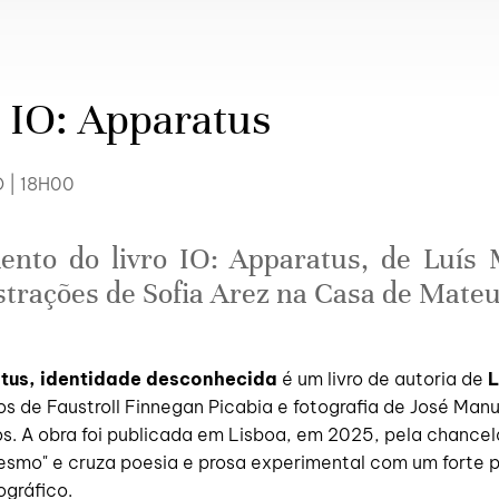
 IO: Apparatus
 | 18H00
nto do livro IO: Apparatus, de Luís
strações de Sofia Arez na Casa de Mateu
atus, identidade desconhecida
é um livro de autoria de
L
s de Faustroll Finnegan Picabia e fotografia de José Manu
s. A obra foi publicada em Lisboa, em 2025, pela chancel
esmo" e cruza poesia e prosa experimental com um forte 
ográfico.