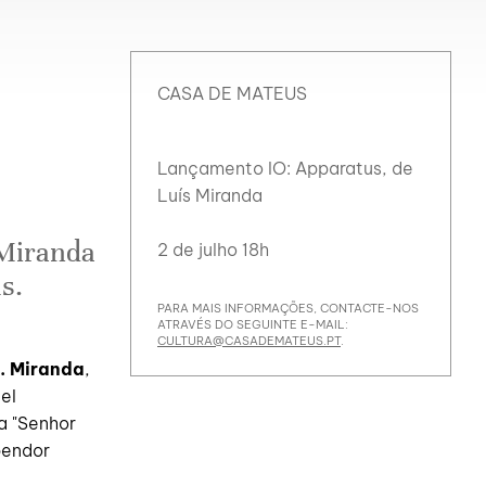
CASA DE MATEUS
Lançamento IO: Apparatus, de
Luís Miranda
 Miranda
2 de julho 18h
s.
PARA MAIS INFORMAÇÕES, CONTACTE-NOS
ATRAVÉS DO SEGUINTE E-MAIL:
CULTURA@CASADEMATEUS.PT
.
. Miranda
,
el
a "Senhor
pendor