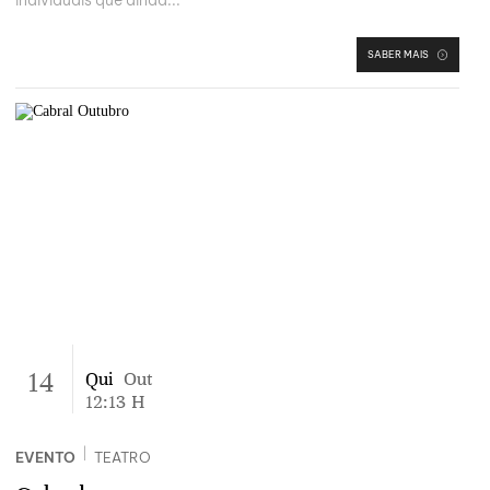
individuais que ainda...
SABER MAIS
14
Qui
Out
12:13
H
|
EVENTO
TEATRO