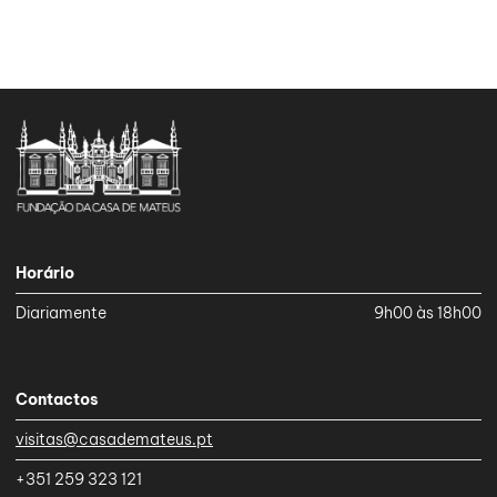
Horário
Diariamente
9h00 às 18h00
Contactos
visitas@casademateus.pt
+351 259 323 121