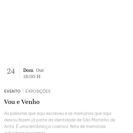
24
Dom
Out
18:00
H
|
EVENTO
EXPOSIÇÕES
Vou e Venho
As palavras que aqui escreveu e as memórias que aqui
deixou fazem já parte da identidade de São Martinho de
Anta, É uma lembrança coletiva, feita de memórias