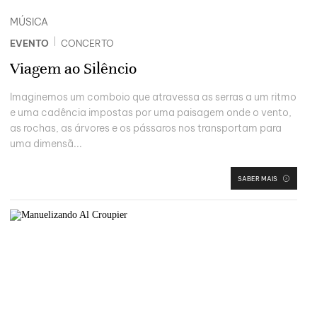
MÚSICA
|
EVENTO
CONCERTO
Viagem ao Silêncio
Imaginemos um comboio que atravessa as serras a um ritmo
e uma cadência impostas por uma paisagem onde o vento,
as rochas, as árvores e os pássaros nos transportam para
uma dimensã...
SABER MAIS