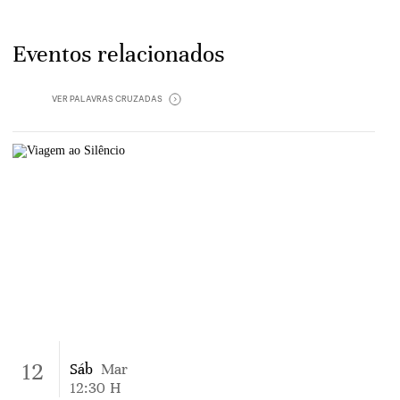
Eventos relacionados
VER‏‏‎ ‎
PALAVRAS CRUZADAS
12
Sáb
Mar
12:30
H