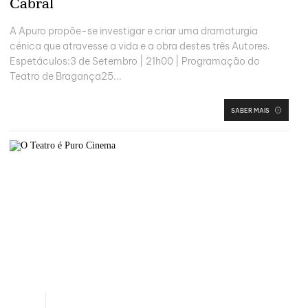
Cabral
A Apuro propõe-se investigar e criar uma dramaturgia
cénica que atravesse a vida e a obra destes três Autores.
Espetáculos:3 de Setembro | 21h00 | Programação do
Teatro de Bragança25...
SABER MAIS