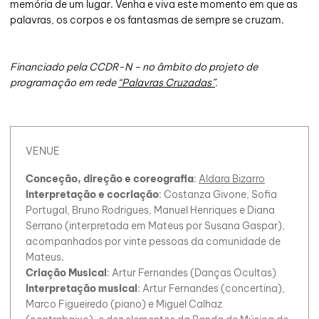
memória de um lugar. Venha e viva este momento em que as
palavras, os corpos e os fantasmas de sempre se cruzam.
Financiado pela CCDR-N – no âmbito do projeto de
programação em rede
“Palavras Cruzadas”
.
VENUE
Conceção, direção e coreografia
:
Aldara Bizarro
Interpretação e cocriação
: Costanza Givone, Sofia
Portugal, Bruno Rodrigues, Manuel Henriques e Diana
Serrano (interpretada em Mateus por Susana Gaspar),
acompanhados por vinte pessoas da comunidade de
Mateus.
Criação Musical
: Artur Fernandes (Danças Ocultas)
Interpretação musical
: Artur Fernandes (concertina),
Marco Figueiredo (piano) e Miguel Calhaz