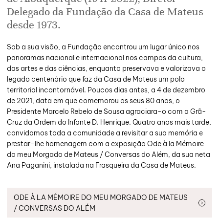
Delegado da Fundação da Casa de Mateus
desde 1973.
Sob a sua visão, a Fundação encontrou um lugar único nos
panoramas nacional e internacional nos campos da cultura,
das artes e das ciências, enquanto preservava e valorizava o
legado centenário que faz da Casa de Mateus um polo
territorial incontornável. Poucos dias antes, a 4 de dezembro
de 2021, data em que comemorou os seus 80 anos, o
Presidente Marcelo Rebelo de Sousa agraciara-o com a Grã-
Cruz da Ordem do Infante D. Henrique. Quatro anos mais tarde,
convidamos toda a comunidade a revisitar a sua memória e
prestar-lhe homenagem com a exposição Ode à la Mémoire
do meu Morgado de Mateus / Conversas do Além, da sua neta
Ana Paganini, instalada na Frasqueira da Casa de Mateus.
ODE À LA MÉMOIRE DO MEU MORGADO DE MATEUS
/ CONVERSAS DO ALÉM