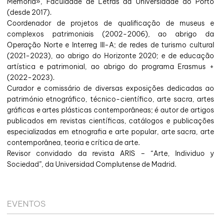
Memória», Faculdade de Letras da Universidade do Porto
(desde 2017).
Coordenador de projetos de qualificação de museus e
complexos patrimoniais (2002-2006), ao abrigo da
Operação Norte e Interreg III-A; de redes de turismo cultural
(2021-2023), ao abrigo do Horizonte 2020; e de educação
artística e patrimonial, ao abrigo do programa Erasmus +
(2022-2023).
Curador e comissário de diversas exposições dedicadas ao
património etnográfico, técnico-científico, arte sacra, artes
gráficas e artes plásticas contemporâneas; é autor de artigos
publicados em revistas científicas, catálogos e publicações
especializadas em etnografia e arte popular, arte sacra, arte
contemporânea, teoria e crítica de arte.
Revisor convidado da revista ARIS – “Arte, Individuo y
Sociedad”, da Universidad Complutense de Madrid.
EVENTOS