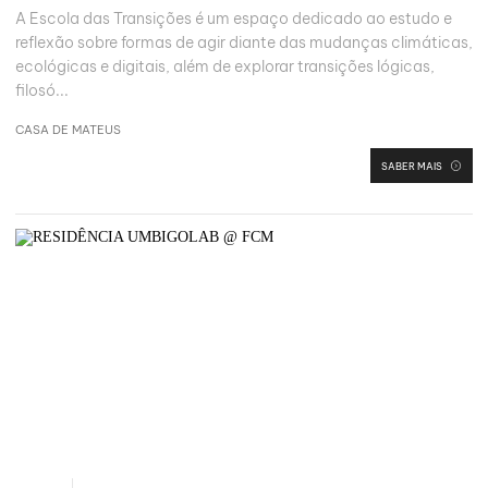
A Escola das Transições é um espaço dedicado ao estudo e
reflexão sobre formas de agir diante das mudanças climáticas,
ecológicas e digitais, além de explorar transições lógicas,
filosó...
CASA DE MATEUS
SABER MAIS