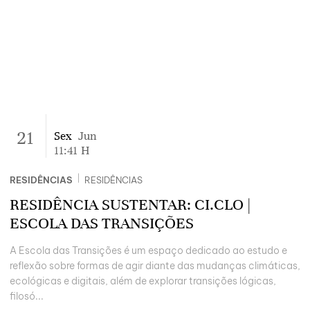
21
Sex
Jun
11:41
H
|
RESIDÊNCIAS
RESIDÊNCIAS
RESIDÊNCIA SUSTENTAR: CI.CLO |
ESCOLA DAS TRANSIÇÕES
A Escola das Transições é um espaço dedicado ao estudo e
reflexão sobre formas de agir diante das mudanças climáticas,
ecológicas e digitais, além de explorar transições lógicas,
filosó...