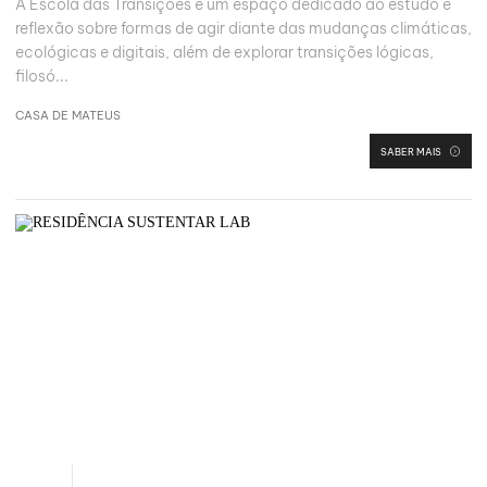
A Escola das Transições é um espaço dedicado ao estudo e
reflexão sobre formas de agir diante das mudanças climáticas,
ecológicas e digitais, além de explorar transições lógicas,
filosó...
CASA DE MATEUS
SABER MAIS