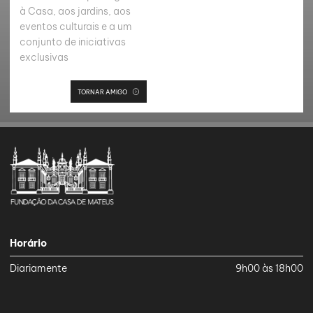
à Casa, aos jardins, aos
eventos culturais e a um
conjunto de iniciativas
exclusivas
TORNAR AMIGO
Horário
Diariamente
9h00 às 18h00