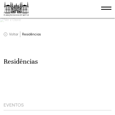
Voltar
Residências
Residências
EVENTOS