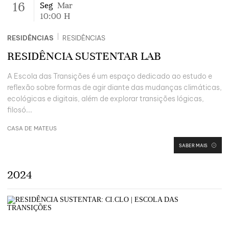
16
Seg
Mar
10:00
H
|
RESIDÊNCIAS
RESIDÊNCIAS
RESIDÊNCIA SUSTENTAR LAB
A Escola das Transições é um espaço dedicado ao estudo e
reflexão sobre formas de agir diante das mudanças climáticas,
ecológicas e digitais, além de explorar transições lógicas,
filosó...
CASA DE MATEUS
SABER MAIS
2024