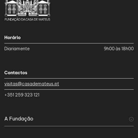
Horário
Diariamente
9h00 às 18h00
Contactos
visitas@casademateus.pt
+351 259 323 121
A Fundação
A Fundação