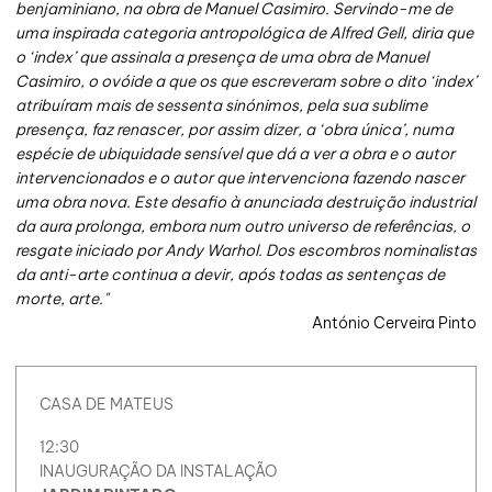
benjaminiano, na obra de Manuel Casimiro. Servindo-me de
uma inspirada categoria antropológica de Alfred Gell, diria que
o ‘index’ que assinala a presença de uma obra de Manuel
Casimiro, o ovóide a que os que escreveram sobre o dito ‘index’
atribuíram mais de sessenta sinónimos, pela sua sublime
presença, faz renascer, por assim dizer, a ‘obra única’, numa
espécie de ubiquidade sensível que dá a ver a obra e o autor
intervencionados e o autor que intervenciona fazendo nascer
uma obra nova. Este desafio à anunciada destruição industrial
da aura prolonga, embora num outro universo de referências, o
resgate iniciado por Andy Warhol. Dos escombros nominalistas
da anti-arte continua a devir, após todas as sentenças de
morte, arte."
António Cerveira Pinto
CASA DE MATEUS
12:30
INAUGURAÇÃO DA INSTALAÇÃO