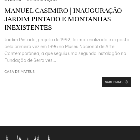
MANUEL CASIMIRO | INAUGURAÇÃO
JARDIM PINTADO E MONTANHAS
INEXISTENTES
Jardim Pintado, projeto de 1992, foi materializado e exposto
pela primeira vez em 1996 no Museu Nacional de Arte
Contemporânea, a que seguiu uma segunda instalação na
Fundação de Serralves...
CASA DE MATEUS
SABER MAIS