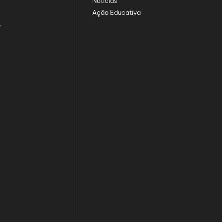
Notícias
Ação Educativa
s