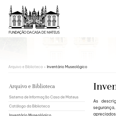
Arquivo e Biblioteca
>
Inventário Museológico
Inve
Arquivo e Biblioteca
Sistema de Informação Casa de Mateus
As descri
Catálogo da Biblioteca
segurança,
apreciados
Inventário Museológico