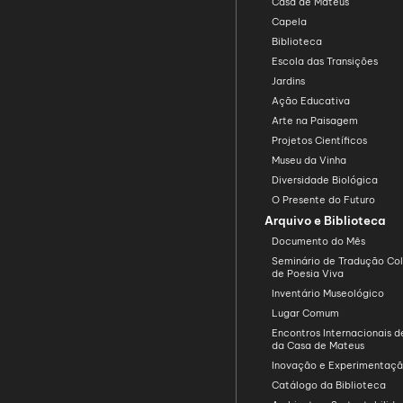
Casa de Mateus
Capela
Biblioteca
Escola das Transições
Jardins
Ação Educativa
Arte na Paisagem
Projetos Científicos
Museu da Vinha
Diversidade Biológica
O Presente do Futuro
Arquivo e Biblioteca
Documento do Mês
Seminário de Tradução Col
de Poesia Viva
Inventário Museológico
Lugar Comum
Encontros Internacionais d
da Casa de Mateus
Inovação e Experimentaç
Catálogo da Biblioteca