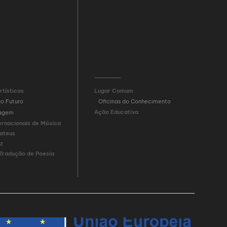
rtísticas
Lugar Comum
do Futuro
Oficinas do Conhecimento
Ação Educativa
sagem
ernacionais de Música
ateus
iz
 Tradução de Poesia