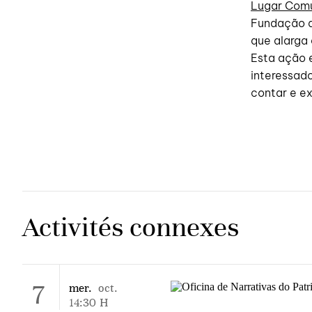
Lugar Co
Fundação d
que alarga
Esta ação 
interessad
contar e ex
Activités connexes
7
mer.
oct.
14:30
H