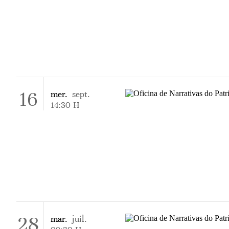
16
mer.
sept.
14:30
H
28
mar.
juil.