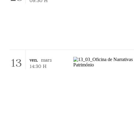
09:30
H
13
ven.
mars
14:30
H