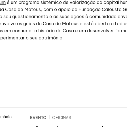
mum
é um programa sistémico de valorização da capital h
a Casa de Mateus, com o apoio da Fundação Calouste Gu
 o seu questionamento e as suas ações à comunidade env
envolve os guias da Casa de Mateus e está aberta a todos
os em conhecer a história da Casa e em desenvolver form
perimentar o seu património.
|
EVENTO
OFICINAS