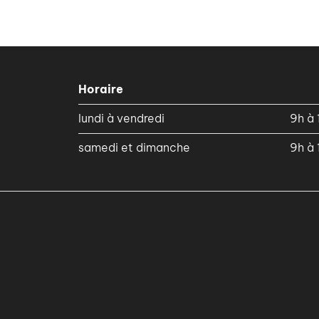
Horaire
lundi à vendredi
9h à 
samedi et dimanche
9h à 