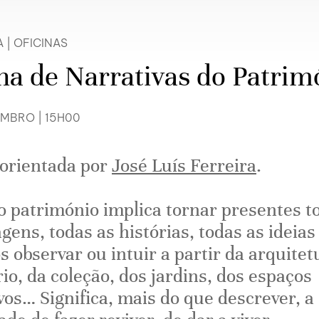
A
|
OFICINAS
na de Narrativas do Patrim
EMBRO | 15H00
 orientada por
José Luís Ferreira
.
o património implica tornar presentes t
gens, todas as histórias, todas as ideias
 observar ou intuir a partir da arquitet
io, da coleção, dos jardins, dos espaços
vos… Significa, mais do que descrever, a