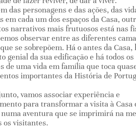
de de fazer reviver, de dar a viver.
ém das personagens e das ações, das vid
s em cada um dos espaços da Casa, outr
os narrativos mais frutuosos está nas f
emos observar entre as diferentes cam
que se sobrepõem. Há o antes da Casa, 
 genial da sua edificação e há todos os
s de uma vida em família que toca quas
ntos importantes da História de Portug
unto, vamos associar experiência e
mento para transformar a visita à Casa 
numa aventura que se imprimirá na m
 os visitantes.