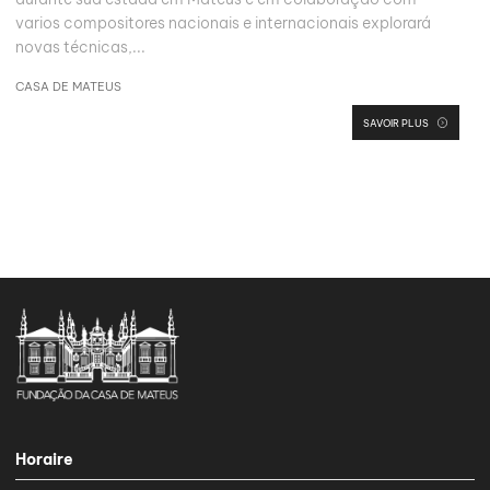
varios compositores nacionais e internacionais explorará
novas técnicas,...
CASA DE MATEUS
SAVOIR PLUS
Horaire