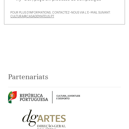
POUR PLUS D'INFORMATIONS, CONTACTEZ-NOUS VIA L'E-MAIL SUIVANT:
CULTURA@CASADEMATEUS.PT
Partenariats