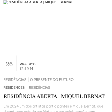
26
ven.
avr.
12:19
H
RESIDÊNCIAS
|
O PRESENTE DO FUTURO
|
RÉSIDENCES
RESIDÊNCIAS
RESIDÊNCIA ABERTA | MIQUEL BERNAT
Em 2024 um dos artistas participantes é Miquel Bernat, que
durante sua estada em Mateus e em colaboração com