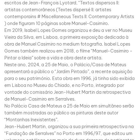
escritos de Jean-François Lyotard, “Textos dispersos II:
artistas contemorâneos (Textes dispersé II: artistes
contemporains # Miscellaneous Texts II: Contemporary Artists
) onde figuram 10 páginas sobre Manuel-Casimiro.
Em 2019, Isabel Lopes Gomes organizou e deu a ver no Museu
Vieira da Silva, em Lisboa, a primeira exposição dedicada à
obra de Manuel Casimiro no medium fotografia. Isabel Lopes
Gomes também realizou em 2018, o filme “Manuel-Casimiro -
Pintar a Ideia” sobre a vida e obra deste artista.
Neste ano, 2024, a 25 de Maio, o Palácio/Casa de Mateus
apresentará a público o “Jardim Pintado”, a recente aquisição
para o seu património. Esta obra em 1996, já tinha sido exibida
em Lisboa no Museu do Chiado, e no Porto, integrado por
vontade do comissário Jean-Hubert Martin da retrospectiva
de Manuel-Casimiro em Serralves.
No Palácio Casa de Mateus a 25 de Maio em simultâneo serão
também mostradas ao público as pinturas deste autor
“Montanhas Inexistentes”.
Jean-Hubert Martin, organizou a sua primeira retrospectiva na
“Fundação de Serralves” no Porto em 1996/97, que editou um