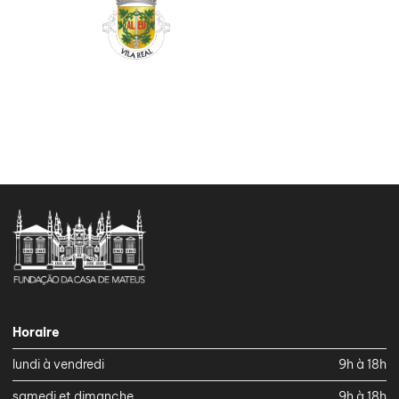
Horaire
lundi à vendredi
9h à 18h
samedi et dimanche
9h à 18h