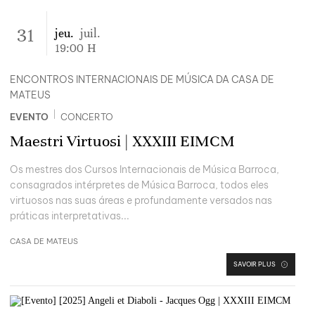
31
jeu.
juil.
19:00
H
ENCONTROS INTERNACIONAIS DE MÚSICA DA CASA DE
MATEUS
|
EVENTO
CONCERTO
Maestri Virtuosi | XXXIII EIMCM
Os mestres dos Cursos Internacionais de Música Barroca,
consagrados intérpretes de Música Barroca, todos eles
virtuosos nas suas áreas e profundamente versados nas
práticas interpretativas...
CASA DE MATEUS
SAVOIR PLUS