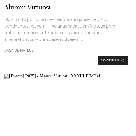
Alumni Virtuosi
Mais de 40 participantes, vindos de quase todos os
continentes, reúnem- -se anualmente em Mateus para
trabalhar arduamente sobre as suas capacidades
interpretativas e para desenvolverem...
CASA DE MATEUS
SAVOIR PLUS