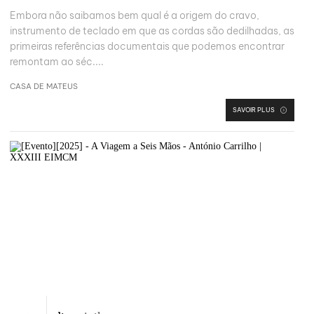
Embora não saibamos bem qual é a origem do cravo,
instrumento de teclado em que as cordas são dedilhadas, as
primeiras referências documentais que podemos encontrar
remontam ao séc....
CASA DE MATEUS
SAVOIR PLUS