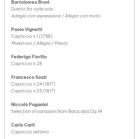
Bartolomeo Bruni
Duetto for violin solo
Adagio con espressione / Allegro con moto
Paolo Vignetti
Capriccio n.1 (1798)
Maestoso / Allegro / Presto
Federigo Fiorillo
Capriccio n.28
Francesco Sozzi
Capriccio n.24 (1817)
Capriccio n.25 (1817)
Niccolò Paganini
Selection of variazioni from Barucabà Op.14
Carlo Carli
Capriccio settimo