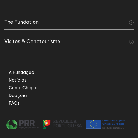
The Fundation
A Fundação
Visites & Oenotourisme
visiter
Tourisme viticole
Serviços Especiais
A Fundação
Notícias
Como Chegar
Doações
FAQs