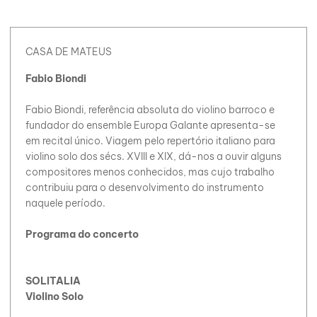
CASA DE MATEUS
Fabio Biondi
Fabio Biondi, referência absoluta do violino barroco e
fundador do ensemble Europa Galante apresenta-se
em recital único. Viagem pelo repertório italiano para
violino solo dos sécs. XVIII e XIX, dá-nos a ouvir alguns
compositores menos conhecidos, mas cujo trabalho
contribuiu para o desenvolvimento do instrumento
naquele período.
Programa do concerto
SOLITALIA
Violino Solo