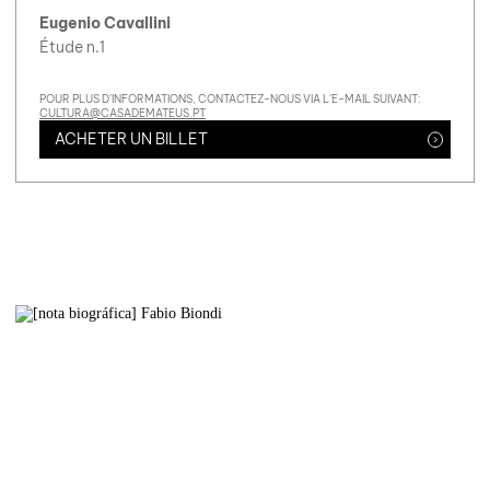
Eugenio Cavallini
Étude n.1
POUR PLUS D'INFORMATIONS, CONTACTEZ-NOUS VIA L'E-MAIL SUIVANT:
CULTURA@CASADEMATEUS.PT
ACHETER UN BILLET