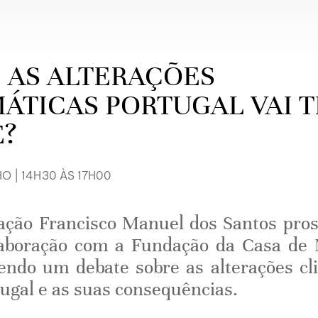
 AS ALTERAÇÕES
ÁTICAS PORTUGAL VAI 
E?
O | 14H30 ÀS 17H00
ção Francisco Manuel dos Santos pro
laboração com a Fundação da Casa de 
ndo um debate sobre as alterações cl
ugal e as suas consequências.