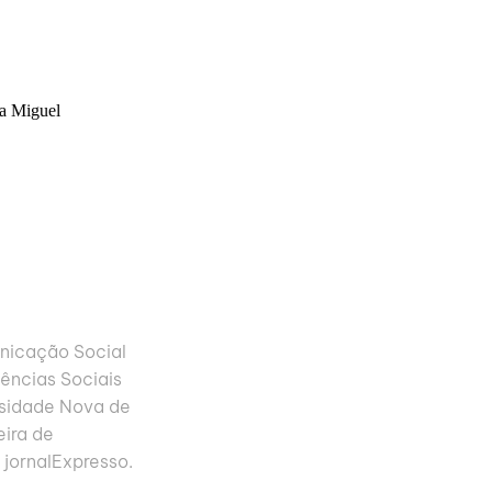
nicação Social
ências Sociais
sidade Nova de
eira de
 jornalExpresso.