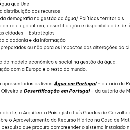
 Água que Une
na distribuição dos recursos
da demografia na gestão da água/ Políticas territoriais
o entre a agricultura, desertificação e disponibilidade de 
as cidades – Estratégias
 da cidadania e da informação
 preparados ou não para os impactos das alterações do ci
exo do modelo económico e social na gestão da água.
ação com a Europa e o resto do mundo.
a apresentadas os livros
Água em Portugal
- autoria de R
 Oliveira e
Desertificação em Portugal
- da autoria de M
 debate, o Arquitecto Paisagista Luís Guedes de Carvalho
obre o Aproveitamento do Recurso Hídrico na Casa de Mat
e pesquisa que procura compreender o sistema instalado n