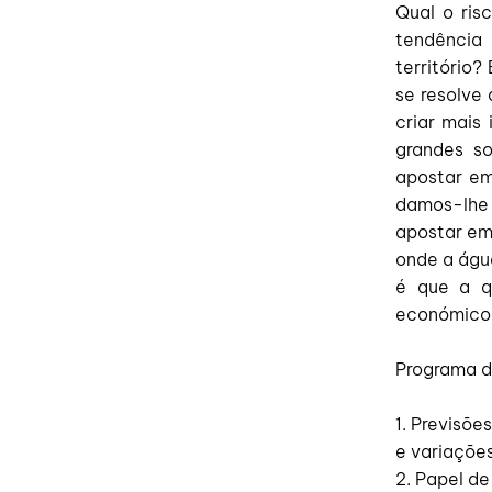
Qual o ris
tendência
território
se resolve 
criar mais 
grandes s
apostar em
damos-lhe 
apostar em
onde a águ
é que a q
económico 
Programa d
1. Previsõe
e variações
2. Papel de