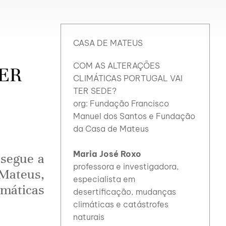
CASA DE MATEUS
COM AS ALTERAÇÕES
TER
CLIMÁTICAS PORTUGAL VAI
TER SEDE?
org: Fundação Francisco
Manuel dos Santos e Fundação
da Casa de Mateus
Maria José Roxo
ssegue a
professora e investigadora,
Mateus,
especialista em
imáticas
desertificação, mudanças
climáticas e catástrofes
naturais