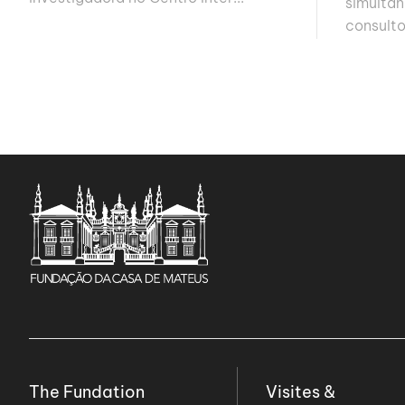
simulta
consulto
The Fundation
Visites &