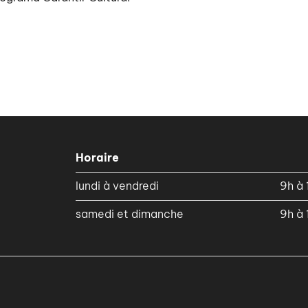
Horaire
lundi à vendredi
9h à 
samedi et dimanche
9h à 