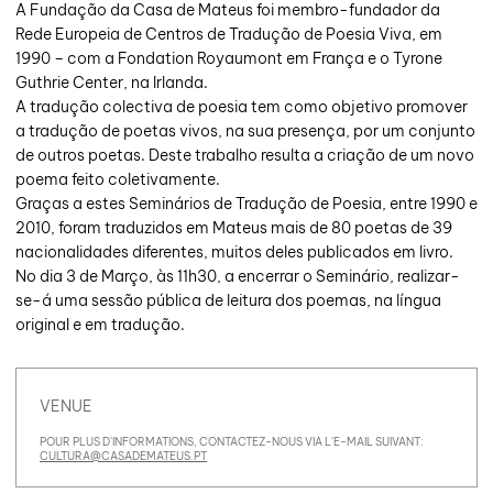
A Fundação da Casa de Mateus foi membro-fundador da
Rede Europeia de Centros de Tradução de Poesia Viva, em
1990 – com a Fondation Royaumont em França e o Tyrone
Guthrie Center, na Irlanda.
A tradução colectiva de poesia tem como objetivo promover
a tradução de poetas vivos, na sua presença, por um conjunto
de outros poetas. Deste trabalho resulta a criação de um novo
poema feito coletivamente.
Graças a estes Seminários de Tradução de Poesia, entre 1990 e
2010, foram traduzidos em Mateus mais de 80 poetas de 39
nacionalidades diferentes, muitos deles publicados em livro.
No dia 3 de Março, às 11h30, a encerrar o Seminário, realizar-
se-á uma sessão pública de leitura dos poemas, na língua
original e em tradução.
VENUE
POUR PLUS D'INFORMATIONS, CONTACTEZ-NOUS VIA L'E-MAIL SUIVANT:
CULTURA@CASADEMATEUS.PT