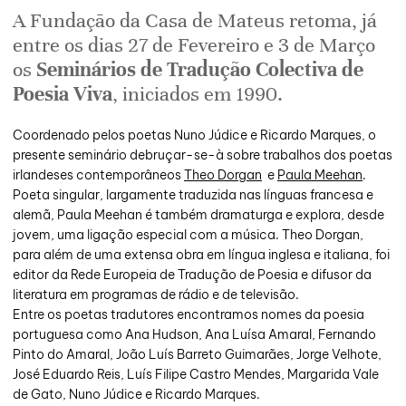
A Fundação da Casa de Mateus retoma, já
entre os dias 27 de Fevereiro e 3 de Março
os
Seminários de Tradução Colectiva de
Poesia Viva
, iniciados em 1990.
Coordenado pelos poetas Nuno Júdice e Ricardo Marques, o
presente seminário debruçar-se-à sobre trabalhos dos poetas
irlandeses contemporâneos
Theo Dorgan
e
Paula Meehan
.
Poeta singular, largamente traduzida nas línguas francesa e
alemã, Paula Meehan é também dramaturga e explora, desde
jovem, uma ligação especial com a música. Theo Dorgan,
para além de uma extensa obra em língua inglesa e italiana, foi
editor da Rede Europeia de Tradução de Poesia e difusor da
literatura em programas de rádio e de televisão.
Entre os poetas tradutores encontramos nomes da poesia
portuguesa como Ana Hudson, Ana Luísa Amaral, Fernando
Pinto do Amaral, João Luís Barreto Guimarães, Jorge Velhote,
José Eduardo Reis, Luís Filipe Castro Mendes, Margarida Vale
de Gato, Nuno Júdice e Ricardo Marques.