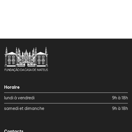
Horaire
lundi à vendredi
9h à 18h
samedi et dimanche
9h à 18h
Contacts