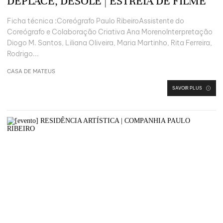
DÉPLACÉ, DÉSOLÉ | ESTREIA DE FILME
Ficha técnica :Coreógrafo Paulo RibeiroAssistente do
Coreógrafo e Colaboração Criativa Ana MorenoInterpretação
Diogo M. Santos, Liliana Oliveira, Maria Martinho, Rita Ferreira,
Rodrigo...
CASA DE MATEUS
SAVOIR PLUS