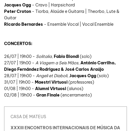
Jacques Ogg
- Cravo | Harpsichord
Peter Croton
- Tiorba, Alaúde e Guitarra | Theorbo, Lute &
Guitar
Ricardo Bernardes
- Ensemble Vocal | Vocal Ensemble
CONCERTOS:
26/07 | 19h00 -
Solitalia
,
Fabio Biondi
(solo)
27/07 | 19h00 -
A Viagem a Seis Mãos
,
António Carrilho,
Diego Fernández Rodriguez & José Carlos Araújo
28/07 | 19h00 -
Angeli et Diaboli,
Jacques Ogg
(solo)
31/07
| 19h00 -
Maestri Virtuosi
(professores)
01/08 | 19h00 -
Alumni Virtuosi
(alunos)
02/08 | 19h00 -
Gran Finale
(encerramento)
CASA DE MATEUS
XXXIII ENCONTROS INTERNACIONAIS DE MÚSICA DA