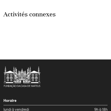
Activités connexes
Horaire
lundi à vendredi
9h à 18h