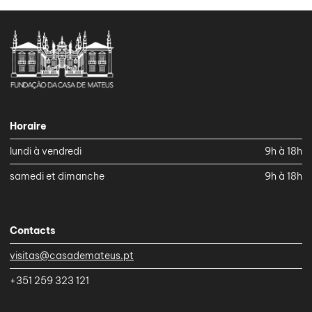
Horaire
lundi à vendredi
9h à 18h
samedi et dimanche
9h à 18h
Contacts
visitas@casademateus.pt
+351 259 323 121