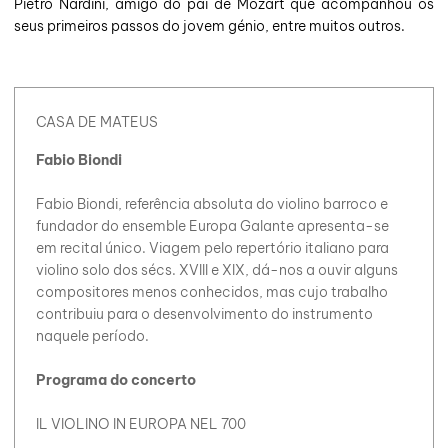
Pietro Nardini, amigo do pai de Mozart que acompanhou os
seus primeiros passos do jovem génio, entre muitos outros.
CASA DE MATEUS
Fabio Biondi
Fabio Biondi, referência absoluta do violino barroco e
fundador do ensemble Europa Galante apresenta-se
em recital único. Viagem pelo repertório italiano para
violino solo dos sécs. XVIII e XIX, dá-nos a ouvir alguns
compositores menos conhecidos, mas cujo trabalho
contribuiu para o desenvolvimento do instrumento
naquele período.
Programa do concerto
IL VIOLINO IN EUROPA NEL 700