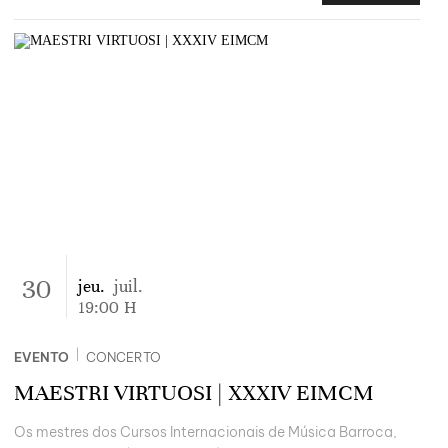
30
jeu.
juil.
19:00
H
|
EVENTO
CONCERTO
MAESTRI VIRTUOSI | XXXIV EIMCM
Os mestres dos Cursos Internacionais de Música Barroca,