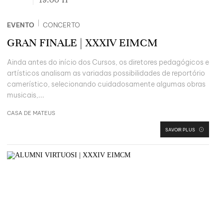
|
EVENTO
CONCERTO
GRAN FINALE | XXXIV EIMCM
Ainda antes do início dos Cursos, os diretores pedagógicos e
artísticos analisam as variadas possibilidades de reportório
camerístico, selecionando cuidadosamente algumas obras
musicais,...
CASA DE MATEUS
SAVOIR PLUS