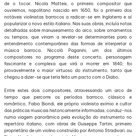
de o tocar. Nicola Matteis, o primeiro compositor que
ouviremos, napolitano nascido em 1650, foi o primeiro dos
notáveis violinistas barrocos a radicar-se em Inglaterra e aí
popularizar o novo estilo italiano. Nas suas obras, incluía notas
detalhadas sobre manuseamento do arco, sobre ornamentos
ou tempos, que viriam a revelar-se determinantes para o
entendimento contemporâneo das formas de interpretar a
música barroca. Niccolò Paganini, um dos últimos
compositores no programa deste concerto, personagem
fascinante e complexa que virá a morrer em 1840, foi
provavelmente o maior virtuoso do instrumento, tanto que
chegou a dizer-se que teria feito um pacto com o Diabo.
Entre estes dois compositores, atravessando um arco de
tempo que percorre os períodos barroco, clássico e
romântico, Fabio Biondi, ele próprio violinista exímio e cultor
das práticas musicais historicamente informadas, conduz-nos
numa viagem panorâmica pela evolução do instrumento no
repertório italiano, com obras de Guiseppe Tartini, primeiro
proprietário de um violino construído por Antonio Stradivari, ou