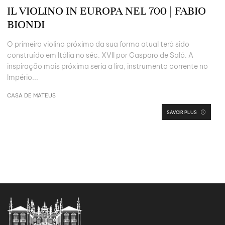
IL VIOLINO IN EUROPA NEL 700 | FABIO
BIONDI
O primeiro violino próximo da sua forma atual terá sido
construído em Itália no séc. XVII por Gasparo de Saló. A
inspiração mais próxima seria a lira, instrumento corrente no
Império...
CASA DE MATEUS
SAVOIR PLUS