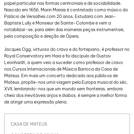
papel particular nas formas cerimoniais e de sociabilidade.
Nascido em 1656, Marin Marais é contratado como músico do
Palácio de Versalhes com 20 anos. Estudara com Jean-
Baptiste Lully e Monsieur de Sainte-Colombe e vem a
notabilizar-se, para além das inúmeras peças instrumentais,
pela composição e direção de Ópera.
Jacques Ogg, virtuoso do cravo e do fortepiano, é professor no
Royal Conservatory em Haia e foi discípulo de Gustav
Leonhardt, a quem veio a suceder como professor de cravo
nos Cursos Internacionais de Música Barroca da Casa de
Mateus. Em mais um concerto dedicado aos públicos de
Mateus, propõe-nos uma viagem pela Europa musical do séc.
XVII, lembrando-nos que um mundo sem fronteiras, embora
cheio dos inevitáveis anjos e diabos, é sempre a melhor forma
de atingir uma expressão plena.
CASA DE MATEUS