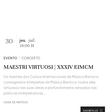
30
jeu.
juil.
19:00
H
|
EVENTO
CONCERTO
MAESTRI VIRTUOSI | XXXIV EIMCM
Os mestres dos Cursos Internacionais de Música Barroca,
consagrados intérpretes de Música Barroca, todos eles
virtuosos nas suas áreas e profundamente versados nas
práticas interpretativas...
CASA DE MATEUS
SAVOIR PLUS