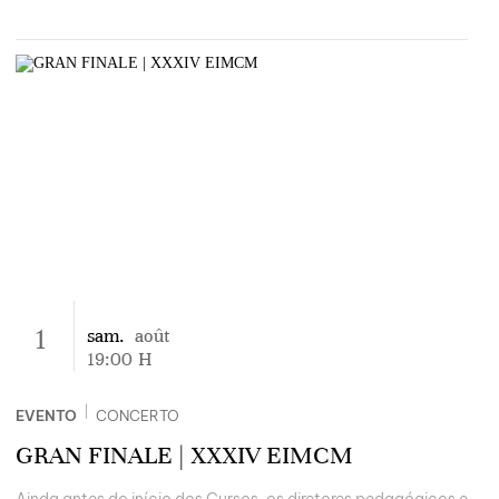
1
sam.
août
19:00
H
|
EVENTO
CONCERTO
GRAN FINALE | XXXIV EIMCM