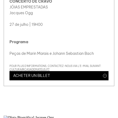
CONCERTO DE CRAVO
JÓIAS EMPRESTADAS
Jacques Ogg
27 de julho | 19H00
Programa
Peças de Marin Marais e Johann Sebastian Bach
POUR PLUS D'INFORMATIONS, CONTACTEZ-NOUS VIA L'E-MAIL SUIVANT:
CULTURA@CASADEMATEUS.PT
ACHETER UN BILLET