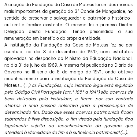
A criação da Fundação da Casa de Mateus foi um dos marcos
mais importantes da geração do 3º Conde de Mangualde, no
sentido de preservar e salvaguardar o património histórico-
cultural e familiar existente. O mesmo foi o primeiro Diretor
Delegado desta Fundação, tendo prescindido à sua
remuneração em benefício da própria entidade.
A instituição da Fundação da Casa de Mateus fez-se por
escritura, no dia 3 de dezembro de 1970, com estatutos
aprovados no despacho do Ministro da Educação Nacional,
no dia 31 de julho de 1969. A mesma foi publicada no Diário de
Governo na III série de 8 de março de 1971, onde obteve
reconhecimento para a instituição da Fundação da Casa de
Mateus., (
…) as Fundações, cujo instituto legal está regulado
pelo Código Civil Português (art.º 185º a 194º) são acervos de
bens deixados pelo instituidor, e ficam por sua vontade
afectos a uma pessoa colectiva para a prossecução de
determinado fim. Dado que esses acervos patrimoniais ficam
subtraídos à livre disposição, o fim visado pela fundação fica
legalmente sujeito ao reconhecimento do governo que
atenderá à idoneidade do fim e à suficiência patrimonial (…).