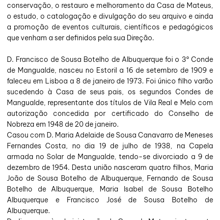
conservação, o restauro e melhoramento da Casa de Mateus,
o estudo, o catalogação e divulgação do seu arquivo e ainda
a promoção de eventos culturais, científicos e pedagógicos
que venham a ser definidos pela sua Direção.
D. Francisco de Sousa Botelho de Albuquerque foi o 3º Conde
de Mangualde, nasceu no Estoril a 16 de setembro de 1909 e
faleceu em Lisboa a 8 de janeiro de 1973. Foi único filho varão
sucedendo à Casa de seus pais, os segundos Condes de
Mangualde, representante dos títulos de Vila Real e Melo com
autorização concedida por certificado do Conselho de
Nobreza em 1948 de 20 de janeiro.
Casou com D. Maria Adelaide de Sousa Canavarro de Meneses
Fernandes Costa, no dia 19 de julho de 1938, na Capela
armada no Solar de Mangualde, tendo-se divorciado a 9 de
dezembro de 1954. Desta união nasceram quatro filhos, Maria
João de Sousa Botelho de Albuquerque, Fernando de Sousa
Botelho de Albuquerque, Maria Isabel de Sousa Botelho
Albuquerque e Francisco José de Sousa Botelho de
Albuquerque.