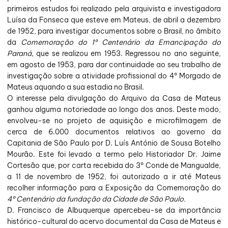
primeiros estudos foi realizado pela arquivista e investigadora
Luísa da Fonseca que esteve em Mateus, de abril a dezembro
de 1952, para investigar documentos sobre o Brasil, no âmbito
da
Comemoração do 1º Centenário da Emancipação do
Paraná,
que se realizou em 1953. Regressou no ano seguinte,
em agosto de 1953, para dar continuidade ao seu trabalho de
investigação sobre a atividade profissional do 4º Morgado de
Mateus aquando a sua estadia no Brasil.
O interesse pela divulgação do Arquivo da Casa de Mateus
ganhou alguma notoriedade ao longo dos anos. Deste modo,
envolveu-se no projeto de aquisição e microfilmagem de
cerca de 6.000 documentos relativos ao governo da
Capitania de São Paulo por D. Luís António de Sousa Botelho
Mourão. Este foi levado a termo pelo Historiador Dr. Jaime
Cortesão que, por carta recebida do 3º Conde de Mangualde,
a 11 de novembro de 1952, foi autorizado a ir até Mateus
recolher informação para a Exposição da Comemoração do
4º Centenário da fundação da Cidade de São Paulo.
D. Francisco de Albuquerque apercebeu-se da importância
histórico-cultural do acervo documental da Casa de Mateus e