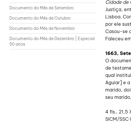
Cidade de 
Documento do Mês de Setembro
Justiça, en
Lisboa. Co
Documento do Mês de Outubro
por ele sus
Documento do Mês de Novembro
Casou-se c
Faleceu em
Documento do Mês de Dezembro | Especial
50 anos
1663, Set
O document
de testame
qual instit
Aguiar] e a
marido, doi
seu marido,
4 fls., 21,
SICM/SSC 