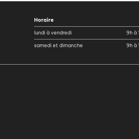
Horaire
lundi à vendredi
9h à 
samedi et dimanche
9h à 