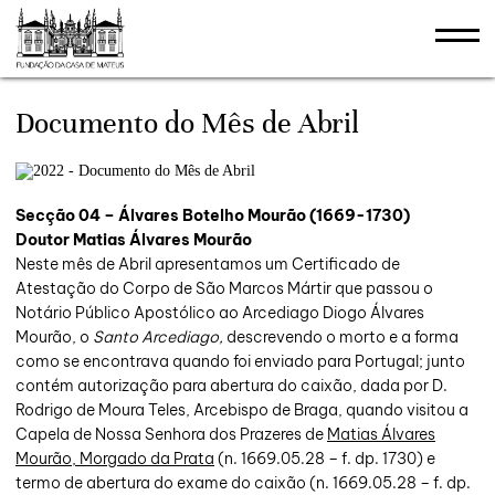
stões
Documento do Mês de Abril
Secção 04 – Álvares Botelho Mourão (1669-1730)
Doutor Matias Álvares Mourão
Neste mês de Abril apresentamos um Certificado de
Atestação do Corpo de São Marcos Mártir que passou o
Notário Público Apostólico ao Arcediago Diogo Álvares
Mourão, o
Santo Arcediago,
descrevendo o morto e a forma
como se encontrava quando foi enviado para Portugal; junto
contém autorização para abertura do caixão, dada por D.
Rodrigo de Moura Teles, Arcebispo de Braga, quando visitou a
Capela de Nossa Senhora dos Prazeres de
Matias Álvares
Mourão, Morgado da Prata
(n. 1669.05.28 – f. dp. 1730) e
termo de abertura do exame do caixão (n. 1669.05.28 – f. dp.