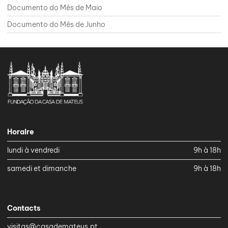
Documento do Mês de Maio
Documento do Mês de Junho
Horaire
lundi à vendredi
9h à 18h
samedi et dimanche
9h à 18h
Contacts
visitas@casademateus.pt