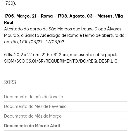
1730).
1705, Março, 21 – Roma – 1708, Agosto, 03 – Mateus, Vila
Real
Atestado do corpo de São Marcos que trouxe Diogo Álvares
Mourão, o Sancto Arcediago de Roma e termo de abertura do
caixão, 1705/03/21 – 17/08/03
6 fls. 20,2 x 27 cm, 21,6 x 31,2cm; manuscrito sobre papel.
SICM/SSC 06.01/SR/REQUERIMENTO/DC/REQ. DESP.LIC
2023
Documento do mês de Janeiro
Documento do Mês de Fevereiro
Documento do Mês de Março
Documento do Mês de Abril