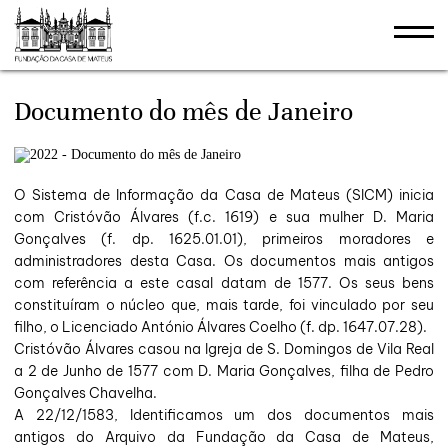
stões
Documento do mês de Janeiro
O Sistema de Informação da Casa de Mateus (SICM) inicia
com Cristóvão Álvares (f.c. 1619) e sua mulher D. Maria
Gonçalves (f. dp. 1625.01.01), primeiros moradores e
administradores desta Casa. Os documentos mais antigos
com referência a este casal datam de 1577. Os seus bens
constituíram o núcleo que, mais tarde, foi vinculado por seu
filho, o Licenciado António Álvares Coelho (f. dp. 1647.07.28).
Cristóvão Álvares casou na Igreja de S. Domingos de Vila Real
a 2 de Junho de 1577 com D. Maria Gonçalves, filha de Pedro
Gonçalves Chavelha.
A 22/12/1583, Identificamos um dos documentos mais
antigos do Arquivo da Fundação da Casa de Mateus,