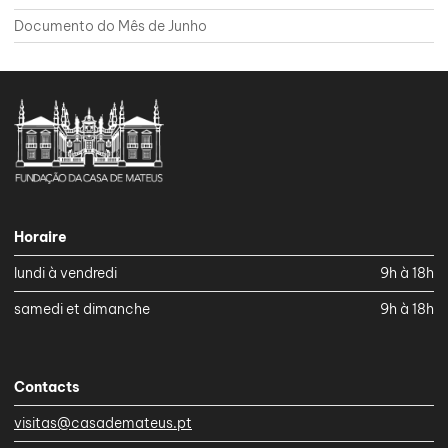
Documento do Mês de Junho
Horaire
lundi à vendredi
9h à 18h
samedi et dimanche
9h à 18h
Contacts
visitas@casademateus.pt