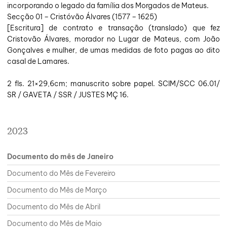
incorporando o legado da família dos Morgados de Mateus.
Secção 01 – Cristóvão Álvares (1577 – 1625)
[Escritura] de contrato e transação (translado) que fez
Cristovão Álvares, morador no Lugar de Mateus, com João
Gonçalves e mulher, de umas medidas de foto pagas ao dito
casal de Lamares.
2 fls. 21×29,6cm; manuscrito sobre papel. SCIM/SCC 06.01/
SR / GAVETA / SSR / JUSTES MÇ 16.
2023
Documento do mês de Janeiro
Documento do Mês de Fevereiro
Documento do Mês de Março
Documento do Mês de Abril
Documento do Mês de Maio