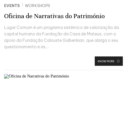
|
EVENTS
WORKSHOPS
Oficina de Narrativas do Património
Lugar Comum é um programa sistémico de valorização da
capital humano da Fundação da Casa de Mateus, com o
apoio da Fundação Calouste Gulbenkian, que alarga o seu
questionamento e as...
KNOW MORE