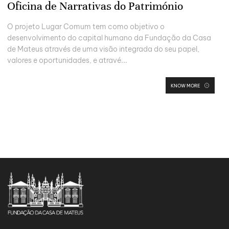
Oficina de Narrativas do Património
O projeto Lugar Comum tem como objetivo o
desenvolvimento do capital humano da Fundação da Casa
de Mateus através de uma visão integrada do seu papel,
valores e oportunidades, e atravé...
KNOW MORE