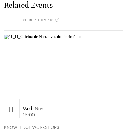
Related Events
SEE ‎
RELATED EVENTS
11
Wed
Nov
15:00
H
KNOWLEDGE WORKSHOPS