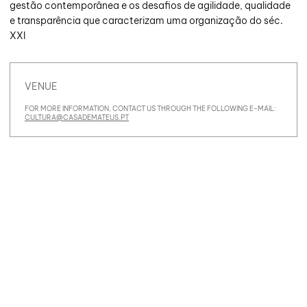
gestão contemporânea e os desafios de agilidade, qualidade
e transparência que caracterizam uma organização do séc.
XXI
VENUE
FOR MORE INFORMATION, CONTACT US THROUGH THE FOLLOWING E-MAIL:
CULTURA@CASADEMATEUS.PT