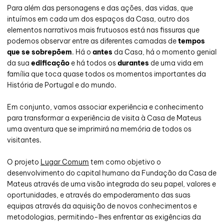
Para além das personagens e das ações, das vidas, que
intuímos em cada um dos espaços da Casa, outro dos
elementos narrativos mais frutuosos está nas fissuras que
podemos observar entre as diferentes camadas de
tempos
que se sobrepõem
. Há o
antes
da Casa, há o momento genial
da sua
edificação
e há todos os
durantes
de uma vida em
família que toca quase todos os momentos importantes da
História de Portugal e do mundo.
Em conjunto, vamos associar experiência e conhecimento
para transformar a experiência de visita à Casa de Mateus
uma aventura que se imprimirá na memória de todos os
visitantes.
O projeto
Lugar Comum
tem como objetivo o
desenvolvimento do capital humano da Fundação da Casa de
Mateus através de uma visão integrada do seu papel, valores e
oportunidades, e através do empoderamento das suas
equipas através da aquisição de novos conhecimentos e
metodologias, permitindo-lhes enfrentar as exigências da