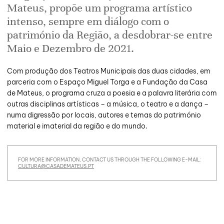
Mateus, propõe um programa artístico
intenso, sempre em diálogo com o
património da Região, a desdobrar-se entre
Maio e Dezembro de 2021.
Com produção dos Teatros Municipais das duas cidades, em
parceria com o Espaço Miguel Torga e a Fundação da Casa
de Mateus, o programa cruza a poesia e a palavra literária com
outras disciplinas artísticas – a música, o teatro e a dança –
numa digressão por locais, autores e temas do património
material e imaterial da região e do mundo.
FOR MORE INFORMATION, CONTACT US THROUGH THE FOLLOWING E-MAIL:
CULTURA@CASADEMATEUS.PT