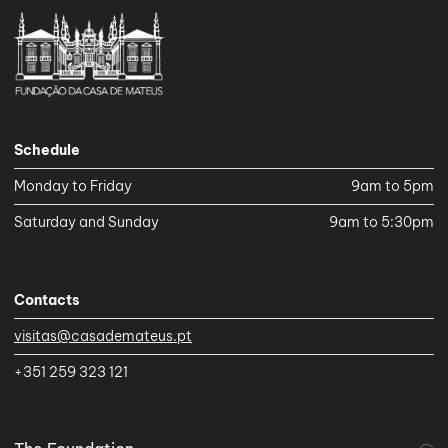
Schedule
Monday to Friday
9am to 5pm
Saturday and Sunday
9am to 5:30pm
Contacts
visitas@casademateus.pt
+351 259 323 121