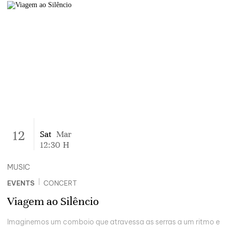
12
Sat
Mar
12:30
H
MUSIC
|
EVENTS
CONCERT
Viagem ao Silêncio
Imaginemos um comboio que atravessa as serras a um ritmo e