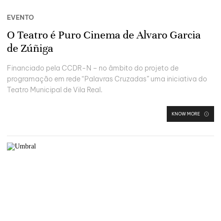
EVENTO
O Teatro é Puro Cinema de Alvaro Garcia
de Zúñiga
Financiado pela CCDR-N – no âmbito do projeto de
programação em rede “Palavras Cruzadas” uma iniciativa do
Teatro Municipal de Vila Real.
KNOW MORE