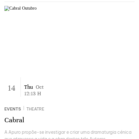
14
Thu
Oct
12:13
H
|
EVENTS
THEATRE
Cabral
A Apuro propõe-se investigar e criar uma dramaturgia cénica