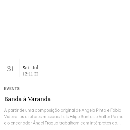
31
Sat
Jul
12:11
H
EVENTS
Banda à Varanda
A partir de uma composição original de Ângela Pinto e Fábio
Videira, os diretores musicais Luís Filipe Santos e Valter Palma
e o encenador Ángel Fragua trabalham com intérpretes da...