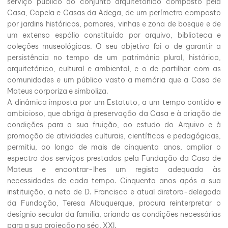
serviço público do conjunto arquitetónico composto pela
Casa, Capela e Casas da Adega, de um perímetro composto
por jardins históricos, pomares, vinhas e zona de bosque e de
um extenso espólio constituído por arquivo, biblioteca e
coleções museológicas. O seu objetivo foi o de garantir a
persistência no tempo de um património plural, histórico,
arquitetónico, cultural e ambiental, e o de partilhar com as
comunidades e um público vasto a memória que a Casa de
Mateus corporiza e simboliza.
A dinâmica imposta por um Estatuto, a um tempo contido e
ambicioso, que obriga à preservação da Casa e à criação de
condições para a sua fruição, ao estudo do Arquivo e à
promoção de atividades culturais, científicas e pedagógicas,
permitiu, ao longo de mais de cinquenta anos, ampliar o
espectro dos serviços prestados pela Fundação da Casa de
Mateus e encontrar-lhes um registo adequado às
necessidades de cada tempo. Cinquenta anos após a sua
instituição, a neta de D. Francisco e atual diretora-delegada
da Fundação, Teresa Albuquerque, procura reinterpretar o
desígnio secular da família, criando as condições necessárias
para a sua projeção no séc. XXI.