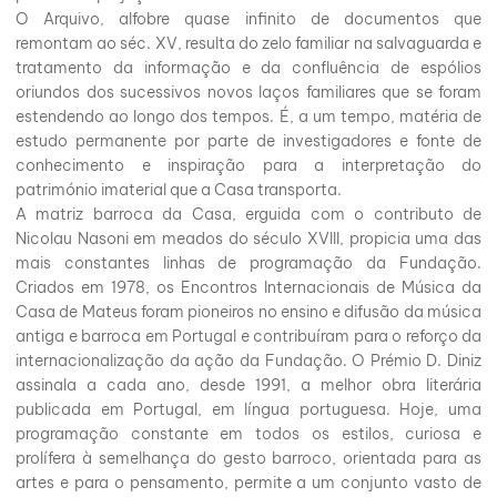
O Arquivo, alfobre quase infinito de documentos que
remontam ao séc. XV, resulta do zelo familiar na salvaguarda e
tratamento da informação e da confluência de espólios
oriundos dos sucessivos novos laços familiares que se foram
estendendo ao longo dos tempos. É, a um tempo, matéria de
estudo permanente por parte de investigadores e fonte de
conhecimento e inspiração para a interpretação do
património imaterial que a Casa transporta.
A matriz barroca da Casa, erguida com o contributo de
Nicolau Nasoni em meados do século XVIII, propicia uma das
mais constantes linhas de programação da Fundação.
Criados em 1978, os Encontros Internacionais de Música da
Casa de Mateus foram pioneiros no ensino e difusão da música
antiga e barroca em Portugal e contribuíram para o reforço da
internacionalização da ação da Fundação. O Prémio D. Diniz
assinala a cada ano, desde 1991, a melhor obra literária
publicada em Portugal, em língua portuguesa. Hoje, uma
programação constante em todos os estilos, curiosa e
prolífera à semelhança do gesto barroco, orientada para as
artes e para o pensamento, permite a um conjunto vasto de