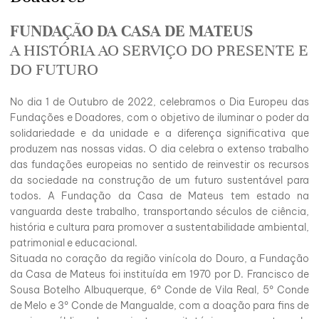
FUNDAÇÃO DA CASA DE MATEUS
A HISTÓRIA AO SERVIÇO DO PRESENTE E
DO FUTURO
No dia 1 de Outubro de 2022, celebramos o Dia Europeu das
Fundações e Doadores, com o objetivo de iluminar o poder da
solidariedade e da unidade e a diferença significativa que
produzem nas nossas vidas. O dia celebra o extenso trabalho
das fundações europeias no sentido de reinvestir os recursos
da sociedade na construção de um futuro sustentável para
todos. A Fundação da Casa de Mateus tem estado na
vanguarda deste trabalho, transportando séculos de ciência,
história e cultura para promover a sustentabilidade ambiental,
patrimonial e educacional.
Situada no coração da região vinícola do Douro, a Fundação
da Casa de Mateus foi instituída em 1970 por D. Francisco de
Sousa Botelho Albuquerque, 6º Conde de Vila Real, 5º Conde
de Melo e 3º Conde de Mangualde, com a doação para fins de