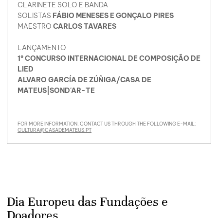
CLARINETE SOLO E BANDA
SOLISTAS
FÁBIO MENESES E GONÇALO PIRES
MAESTRO
CARLOS TAVARES
LANÇAMENTO
1º CONCURSO INTERNACIONAL DE COMPOSIÇÃO DE
LIED
ALVARO GARCÍA DE ZÚÑIGA/CASA DE
MATEUS|SOND'AR-TE
FOR MORE INFORMATION, CONTACT US THROUGH THE FOLLOWING E-MAIL:
CULTURA@CASADEMATEUS.PT
Dia Europeu das Fundações e
Doadores