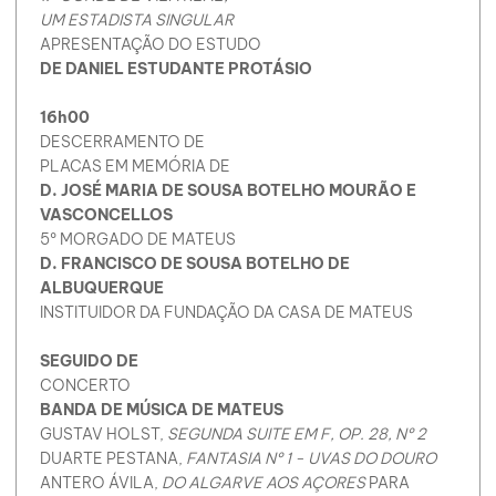
UM ESTADISTA SINGULAR
APRESENTAÇÃO DO ESTUDO
DE DANIEL ESTUDANTE PROTÁSIO
16h00
DESCERRAMENTO DE
PLACAS EM MEMÓRIA DE
D. JOSÉ MARIA DE SOUSA BOTELHO MOURÃO E
VASCONCELLOS
5º MORGADO DE MATEUS
D. FRANCISCO DE SOUSA BOTELHO DE
ALBUQUERQUE
INSTITUIDOR DA FUNDAÇÃO DA CASA DE MATEUS
SEGUIDO DE
CONCERTO
BANDA DE MÚSICA DE MATEUS
GUSTAV HOLST,
SEGUNDA SUITE EM F, OP. 28, Nº 2
DUARTE PESTANA,
FANTASIA Nº 1 - UVAS DO DOURO
ANTERO ÁVILA,
DO ALGARVE AOS AÇORES
PARA