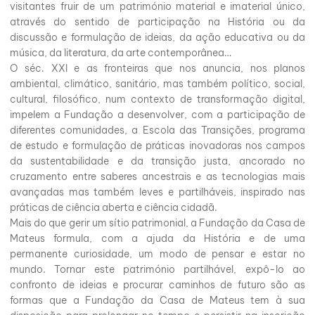
visitantes fruir de um património material e imaterial único,
através do sentido de participação na História ou da
discussão e formulação de ideias, da ação educativa ou da
música, da literatura, da arte contemporânea…
O séc. XXI e as fronteiras que nos anuncia, nos planos
ambiental, climático, sanitário, mas também político, social,
cultural, filosófico, num contexto de transformação digital,
impelem a Fundação a desenvolver, com a participação de
diferentes comunidades, a Escola das Transições, programa
de estudo e formulação de práticas inovadoras nos campos
da sustentabilidade e da transição justa, ancorado no
cruzamento entre saberes ancestrais e as tecnologias mais
avançadas mas também leves e partilháveis, inspirado nas
práticas de ciência aberta e ciência cidadã.
Mais do que gerir um sítio patrimonial, a Fundação da Casa de
Mateus formula, com a ajuda da História e de uma
permanente curiosidade, um modo de pensar e estar no
mundo. Tornar este património partilhável, expô-lo ao
confronto de ideias e procurar caminhos de futuro são as
formas que a Fundação da Casa de Mateus tem à sua