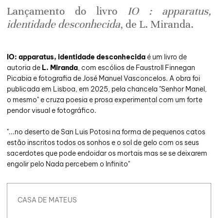
Lançamento do livro
IO : apparatus,
identidade desconhecida
, de L. Miranda.
IO: apparatus, identidade desconhecida
é um livro de
autoria de
L. Miranda
, com escólios de Faustroll Finnegan
Picabia e fotografia de José Manuel Vasconcelos. A obra foi
publicada em Lisboa, em 2025, pela chancela "Senhor Manel,
o mesmo" e cruza poesia e prosa experimental com um forte
pendor visual e fotográfico.
"...no deserto de San Luis Potosi na forma de pequenos catos
estão inscritos todos os sonhos e o sol de gelo com os seus
sacerdotes que pode endoidar os mortais mas se se deixarem
engolir pelo Nada percebem o Infinito"
CASA DE MATEUS