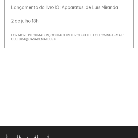
Lançamento do livro IO: Apparatus, de Luís Miranda
2 de julho 18h
FOR MORE INFORMATION, CONTACT US THROUGH THE FOLLOWING E-MAIL:
CULTURA@CASADEMATEUS.PT