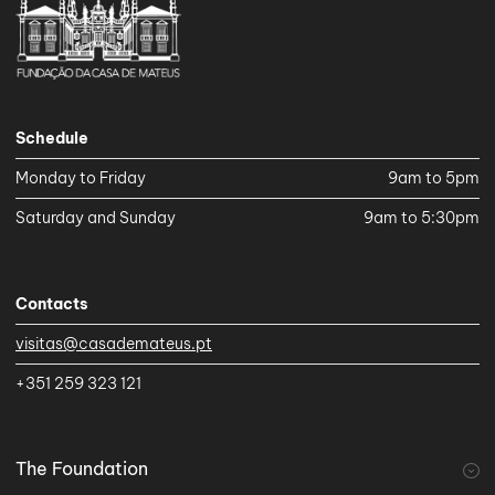
Schedule
Monday to Friday
9am to 5pm
Saturday and Sunday
9am to 5:30pm
Contacts
visitas@casademateus.pt
+351 259 323 121
The Foundation