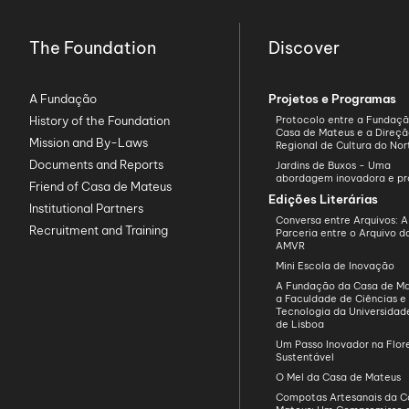
The Foundation
Discover
A Fundação
Projetos e Programas
History of the Foundation
Protocolo entre a Fundaç
Casa de Mateus e a Direç
Mission and By-Laws
Regional de Cultura do Nor
Documents and Reports
Jardins de Buxos - Uma
abordagem inovadora e pr
Friend of Casa de Mateus
Edições Literárias
Institutional Partners
Conversa entre Arquivos: A
Recruitment and Training
Parceria entre o Arquivo 
AMVR
Mini Escola de Inovação
A Fundação da Casa de Ma
a Faculdade de Ciências e
Tecnologia da Universida
de Lisboa
Um Passo Inovador na Flo
Sustentável
O Mel da Casa de Mateus
Compotas Artesanais da C