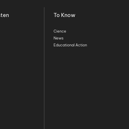
sten
To Know
Cience
News
Educational Action