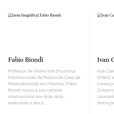
Fabio Biondi
Ivan 
Professor de Violino nos Encontros
Ivan Ca
Internacionais de Música da Casa de
(Itália)
MateusNascido em Palermo, Fabio
começou
Biondi iniciou a sua carreira
Conserva
internacional aos doze anos,
Leonard
realizando o seu p...
distinçã