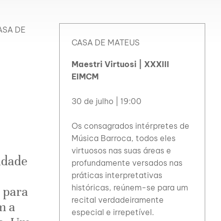
ASA DE
CASA DE MATEUS
Maestri Virtuosi | XXXIII
EIMCM
30 de julho | 19:00
Os consagrados intérpretes de
Música Barroca, todos eles
virtuosos nas suas áreas e
idade
profundamente versados nas
práticas interpretativas
históricas, reúnem-se para um
s para
recital verdadeiramente
m a
especial e irrepetível.