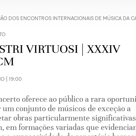
ÇÃO DOS ENCONTROS INTERNACIONAIS DE MÚSICA DA C
TO
TRI VIRTUOSI | XXXIV
CM
O | 19:00
ncerto oferece ao público a rara oportun
r um conjunto de músicos de exceção a
etar obras particularmente significativa
, em formações variadas que evidencia