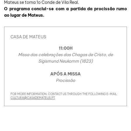
Mateus se torna 1o Conde de Vila Real.
O programa conclui-se com a partida da procissão rumo
ao lugar de Mateus.
CASA DE MATEUS
11:00H
Missa das celebrações das Chagas de Cristo, de
Sigismund Neukomm (1823)
APÓS A MISSA
Procissão
FOR MORE INFORMATION, CONTACT US THROUGH THE FOLLOWING E-MAIL:
CULTURA@CASADEMATEUS.PT