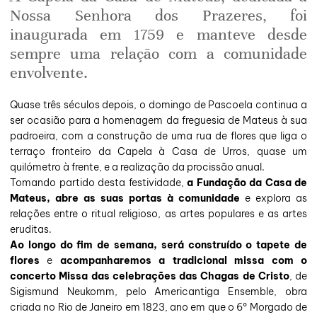
Nossa Senhora dos Prazeres, foi
inaugurada em 1759 e manteve desde
sempre uma relação com a comunidade
envolvente.
Quase três séculos depois, o domingo de Pascoela continua a
ser ocasião para a homenagem da freguesia de Mateus à sua
padroeira, com a construção de uma rua de flores que liga o
terraço fronteiro da Capela à Casa de Urros, quase um
quilómetro à frente, e a realização da procissão anual.
Tomando partido desta festividade,
a Fundação da Casa de
Mateus, abre as suas portas à comunidade
e explora as
relações entre o ritual religioso, as artes populares e as artes
eruditas.
Ao longo do fim de semana, será construído o tapete de
flores
e
acompanharemos a tradicional missa com o
concerto Missa das celebrações das Chagas de Cristo
, de
Sigismund Neukomm, pelo Americantiga Ensemble, obra
criada no Rio de Janeiro em 1823, ano em que o 6º Morgado de