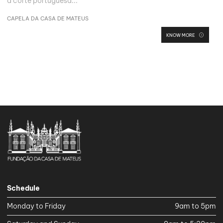
à corte portuguesa...
CAPELA DA CASA DE MATEUS
KNOW MORE
Schedule
Monday to Friday
9am to 5pm