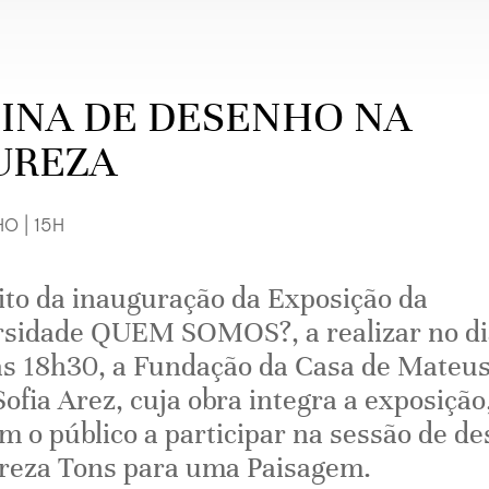
CINA DE DESENHO NA
UREZA
O | 15H
to da inauguração da Exposição da
rsidade QUEM SOMOS?, a realizar no di
às 18h30, a Fundação da Casa de Mateus
Sofia Arez, cuja obra integra a exposição
m o público a participar na sessão de d
reza Tons para uma Paisagem.