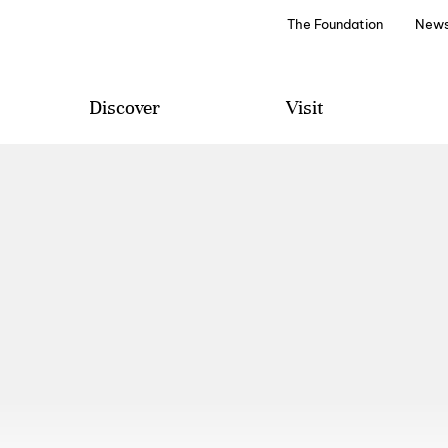
The Foundation
News
Discover
Visit
Projetos e Programas
Visit
Edições Literárias
Wine Tourism
Discover
Special Events
Archive and Library
How to Arrive
Audio Guides
Contacts and Suggestions