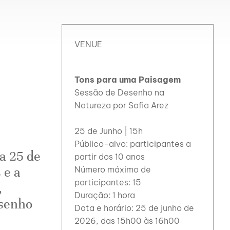
VENUE
Tons para uma Paisagem
Sessão de Desenho na
Natureza por Sofia Arez
25 de Junho | 15h
Público-alvo: participantes a
a 25 de
partir dos 10 anos
 e a
Número máximo de
participantes: 15
,
Duração: 1 hora
esenho
Data e horário: 25 de junho de
2026, das 15h00 às 16h00