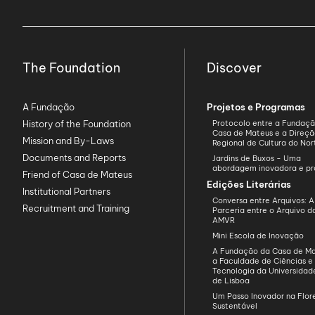
The Foundation
Discover
A Fundação
Projetos e Programas
History of the Foundation
Protocolo entre a Fundaç
Casa de Mateus e a Direç
Mission and By-Laws
Regional de Cultura do Nor
Documents and Reports
Jardins de Buxos - Uma
abordagem inovadora e pr
Friend of Casa de Mateus
Edições Literárias
Institutional Partners
Conversa entre Arquivos: A
Recruitment and Training
Parceria entre o Arquivo 
AMVR
Mini Escola de Inovação
A Fundação da Casa de Ma
a Faculdade de Ciências e
Tecnologia da Universida
de Lisboa
Um Passo Inovador na Flo
Sustentável