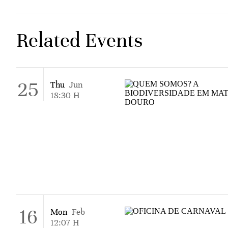
Related Events
25
Thu
Jun
18:30
H
16
Mon
Feb
12:07
H