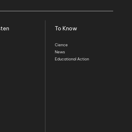
sten
To Know
Cience
News
Educational Action