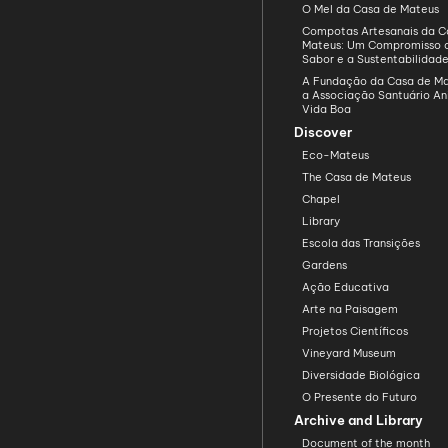
O Mel da Casa de Mateus
Compotas Artesanais da C
Mateus: Um Compromisso 
Sabor e a Sustentabilidad
A Fundação da Casa de Ma
a Associação Santuário An
Vida Boa
Discover
Eco-Mateus
The Casa de Mateus
Chapel
Library
Escola das Transições
Gardens
Ação Educativa
Arte na Paisagem
Projetos Científicos
Vineyard Museum
Diversidade Biológica
O Presente do Futuro
Archive and Library
Document of the month