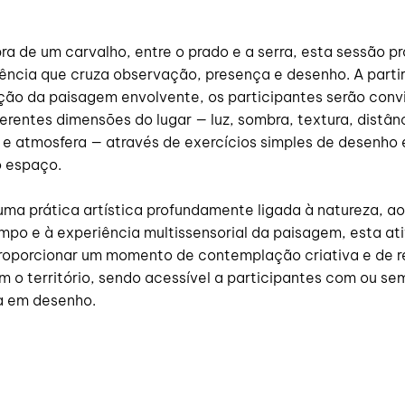
a de um carvalho, entre o prado e a serra, esta sessão p
ência que cruza observação, presença e desenho. A parti
ão da paisagem envolvente, os participantes serão conv
ferentes dimensões do lugar — luz, sombra, textura, distân
e atmosfera — através de exercícios simples de desenho 
o espaço.
uma prática artística profundamente ligada à natureza, ao
mpo e à experiência multissensorial da paisagem, esta at
roporcionar um momento de contemplação criativa e de r
m o território, sendo acessível a participantes com ou se
a em desenho.