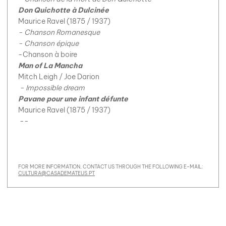
Don Quichotte à Dulcinée
Maurice Ravel (1875 / 1937)
- Chanson Romanesque
- Chanson épique
-Chanson à boire
Man of La Mancha
Mitch Leigh / Joe Darion
- Impossible dream
Pavane pour une infant défunte
Maurice Ravel (1875 / 1937)
--
FOR MORE INFORMATION, CONTACT US THROUGH THE FOLLOWING E-MAIL:
CULTURA@CASADEMATEUS.PT