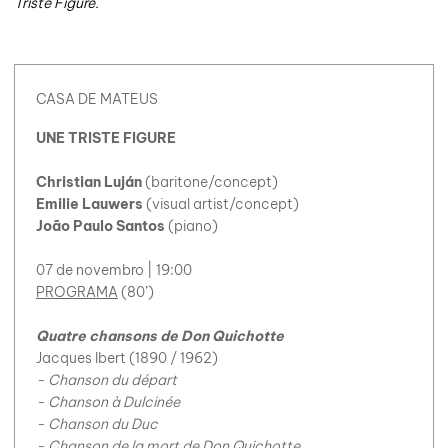
Triste Figure.
CASA DE MATEUS
UNE TRISTE FIGURE
Christian Luján
(baritone/concept)
Emilie Lauwers
(visual artist/concept)
João Paulo Santos
(piano)
07 de novembro | 19:00
PROGRAMA
(80’)
Quatre chansons de Don Quichotte
Jacques Ibert (1890 / 1962)
- Chanson du départ
- Chanson à Dulcinée
- Chanson du Duc
- Chanson de la mort de Don Quichotte