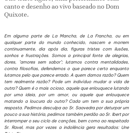
canto e desenho ao vivo baseado no Dom
Quixote.
Em alguma parte de La Mancha, de La Francha, ou em
qualquer parte do mundo conhecido, nascem e morrem
continuamente, dia após dia, figuras tristes com ilusões,
sonhos e frustrações. Somos a principal fonte de alegrias,
dores, "amores sem sabor"; lutamos contra mentalidades,
contra filosofias, defendemos o que parece certo enquanto
lutamos pelo que parece errado. A quem damos razão? Quem
tem realmente razão? Pode um indivíduo mudar a vida de
outro? Quem é o mais ocioso, aquele que enlouquece lutando
por uma ideia, por um amor, ou aquele que enlouquece
matando a loucura do outro? Cada um tem a sua própria
resposta. Pedimos desculpa ao Sr. Saavedra por deturpar um
pouco a sua história, pedimos também perdão ao Sr. Ibert por
interromper o seu ciclo de canções, bem como ao respeitado
Sr. Ravel, mas por vezes a indolência gera resultados: Une