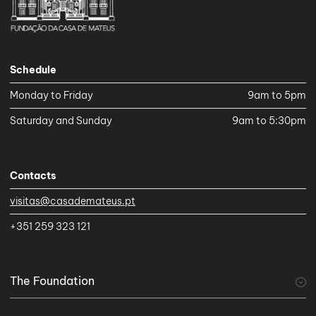
Schedule
Monday to Friday
9am to 5pm
Saturday and Sunday
9am to 5:30pm
Contacts
visitas@casademateus.pt
+351 259 323 121
The Foundation