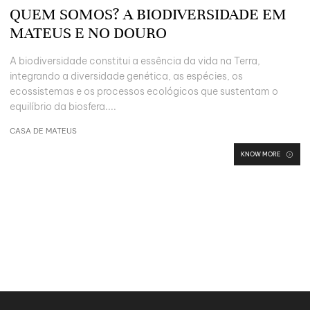
QUEM SOMOS? A BIODIVERSIDADE EM
MATEUS E NO DOURO
A biodiversidade constitui a essência da vida na Terra,
integrando a diversidade genética, as espécies, os
ecossistemas e os processos ecológicos que sustentam o
equilíbrio da biosfera....
CASA DE MATEUS
KNOW MORE