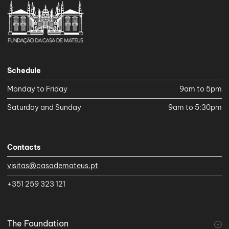
Schedule
Monday to Friday
9am to 5pm
Saturday and Sunday
9am to 5:30pm
Contacts
visitas@casademateus.pt
+351 259 323 121
The Foundation