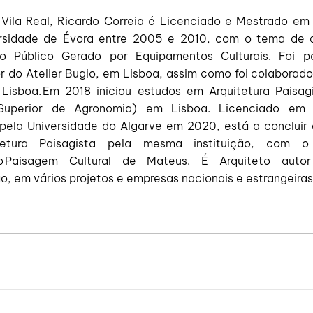
 Vila Real, Ricardo Correia é Licenciado e Mestrado em 
rsidade de Évora entre 2005 e 2010, com o tema de 
aço Público Gerado por Equipamentos Culturais. Foi 
 do Atelier Bugio, em Lisboa, assim como foi colaborador
Lisboa. Em 2018 iniciou estudos em Arquitetura Paisag
o Superior de Agronomia) em Lisboa. Licenciado em A
 pela Universidade do Algarve em 2020, está a concluir
tetura Paisagista pela mesma instituição, com 
ão Paisagem Cultural de Mateus. É Arquiteto aut
o, em vários projetos e empresas nacionais e estrangeira
|