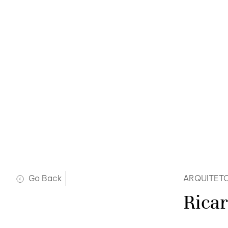
Go Back
ARQUITET
Rica