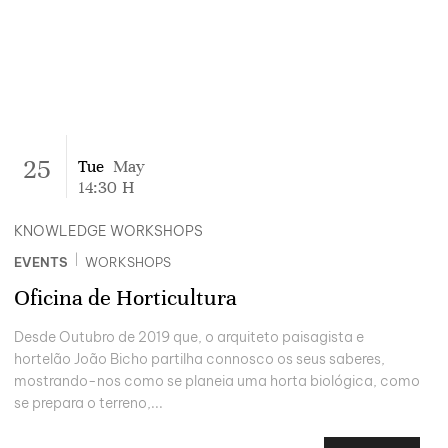
25
Tue
May
14:30
H
KNOWLEDGE WORKSHOPS
|
EVENTS
WORKSHOPS
Oficina de Horticultura
Desde Outubro de 2019 que, o arquiteto paisagista e
hortelão João Bicho partilha connosco os seus saberes,
mostrando-nos como se planeia uma horta biológica, como
se prepara o terreno,...