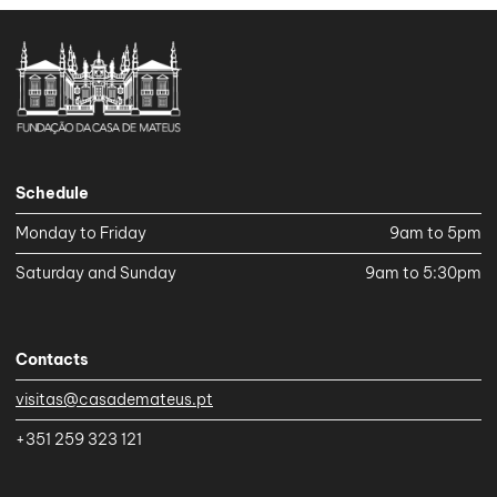
Schedule
Monday to Friday
9am to 5pm
Saturday and Sunday
9am to 5:30pm
Contacts
visitas@casademateus.pt
+351 259 323 121