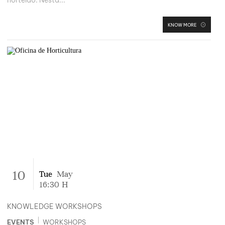
KNOW MORE
10
Tue
May
16:30
H
KNOWLEDGE WORKSHOPS
|
EVENTS
WORKSHOPS