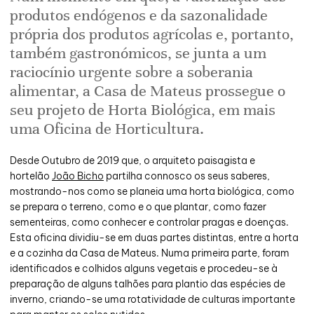
produtos endógenos e da sazonalidade
própria dos produtos agrícolas e, portanto,
também gastronómicos, se junta a um
raciocínio urgente sobre a soberania
alimentar, a Casa de Mateus prossegue o
seu projeto de Horta Biológica, em mais
uma Oficina de Horticultura.
Desde Outubro de 2019 que, o arquiteto paisagista e
hortelão
João Bicho
partilha connosco os seus saberes,
mostrando-nos como se planeia uma horta biológica, como
se prepara o terreno, como e o que plantar, como fazer
sementeiras, como conhecer e controlar pragas e doenças.
Esta oficina dividiu-se em duas partes distintas, entre a horta
e a cozinha da Casa de Mateus. Numa primeira parte, foram
identificados e colhidos alguns vegetais e procedeu-se à
preparação de alguns talhões para plantio das espécies de
inverno, criando-se uma rotatividade de culturas importante