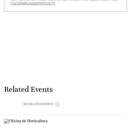
CULTURA@CASADEMATEUS.PT
Related Events
SEE ‎
RELATED EVENTS