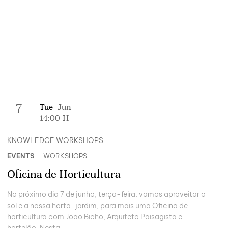
7
Tue
Jun
14:00
H
KNOWLEDGE WORKSHOPS
|
EVENTS
WORKSHOPS
Oficina de Horticultura
No próximo dia 7 de junho, terça-feira, vamos aproveitar o
sol e a nossa horta-jardim, para mais uma Oficina de
horticultura com Joao Bicho, Arquiteto Paisagista e
hortelão. Nesta...