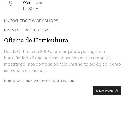
9
Wed
Dec
14:30
H
KNOWLEDGE WORKSHOPS
|
EVENTS
WORKSHOPS
Oficina de Horticultura
Desde Outubro de 2019 que, o arquiteto paisagista e
hortelão João Bicho partilha connosco os seus saberes,
mostrando-nos como se planeia uma horta biológica, como
se prepara o terreno,...
HORTA DA FUNDAÇÃO DA CASA DE MATEUS
KNOW MORE