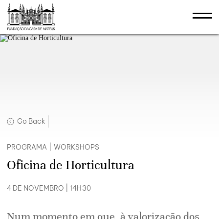
Go Back
PROGRAMA
|
WORKSHOPS
Oficina de Horticultura
4 DE NOVEMBRO | 14H30
Num momento em que, à valorização dos