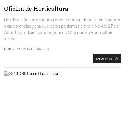
Oficina de Horticultura
Desde então, partilhamos com a comunidade o seu cuidado
e as aprendizagens que delas podemos extrair. No dia 27 de
Abril, terça-feira, recomeçam as Oficinas de Horticultura,
forma...
HORTA DA CASA DE MATEUS
KNOW MORE