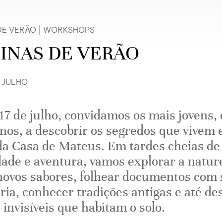
DE VERÃO
|
WORKSHOPS
INAS DE VERÃO
E JULHO
 17 de julho, convidamos os mais jovens, 
anos, a descobrir os segredos que vivem 
a Casa de Mateus. Em tardes cheias de
dade e aventura, vamos explorar a natur
novos sabores, folhear documentos com 
ória, conhecer tradições antigas e até de
 invisíveis que habitam o solo.