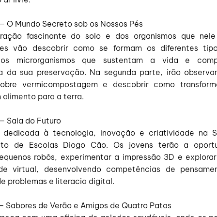
o — O Mundo Secreto sob os Nossos Pés
ração fascinante do solo e dos organismos que nele
tes vão descobrir como se formam os diferentes tip
 os microrganismos que sustentam a vida e comp
a da sua preservação. Na segunda parte, irão observa
sobre vermicompostagem e descobrir como transforma
 alimento para a terra.
 — Sala do Futuro
dedicada à tecnologia, inovação e criatividade na 
to de Escolas Diogo Cão. Os jovens terão a oport
pequenos robôs, experimentar a impressão 3D e explora
de virtual, desenvolvendo competências de pensamen
e problemas e literacia digital.
o — Sabores de Verão e Amigos de Quatro Patas