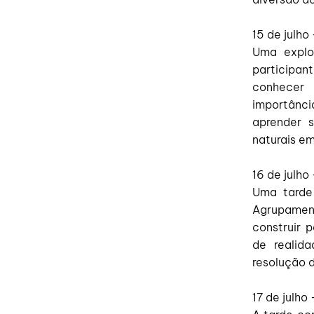
15 de julh
Uma explo
participan
conhecer
importânci
aprender 
naturais em
16 de julho
Uma tarde 
Agrupamen
construir 
de realida
resolução d
17 de julh