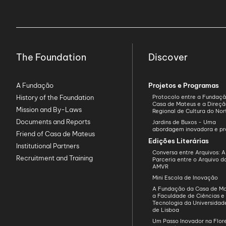
The Foundation
Discover
A Fundação
Projetos e Programas
History of the Foundation
Protocolo entre a Fundaç
Casa de Mateus e a Direç
Mission and By-Laws
Regional de Cultura do Nor
Documents and Reports
Jardins de Buxos - Uma
abordagem inovadora e pr
Friend of Casa de Mateus
Edições Literárias
Institutional Partners
Conversa entre Arquivos: A
Recruitment and Training
Parceria entre o Arquivo 
AMVR
Mini Escola de Inovação
A Fundação da Casa de Ma
a Faculdade de Ciências e
Tecnologia da Universida
de Lisboa
Um Passo Inovador na Flo