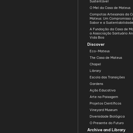
Sustentável
O Mel da Casa de Mateus
Compotas Artesanais da C
Mateus: Um Compromisso 
Sabor e a Sustentabilidad
A Fundação da Casa de Ma
a Associação Santuário An
Vida Boa
Discover
Eco-Mateus
The Casa de Mateus
Chapel
Library
Escola das Transições
Gardens
Ação Educativa
Arte na Paisagem
Projetos Científicos
Vineyard Museum
Diversidade Biológica
O Presente do Futuro
Archive and Library