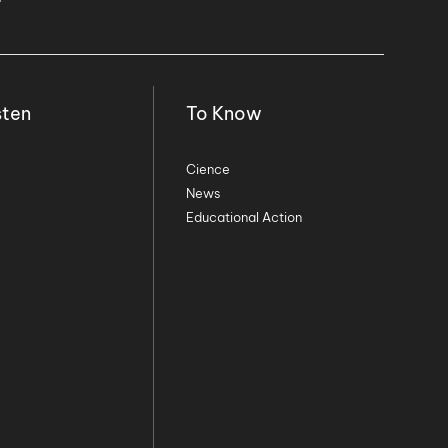
sten
To Know
Cience
News
Educational Action